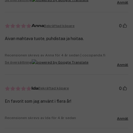
Anmäl
0
Bekräftad köpare
Anna
Aivan mahtava tuote, puhdistaa ja hoitaa.
Recensionen skrevs av Anna för 4 år sedan | cocopanda.fi
Se översättning
Anmäl
0
Bekräftad köpare
Ida
En favorit som jag använt i flera år!
Recensionen skrevs av Ida för 4 år sedan
Anmäl