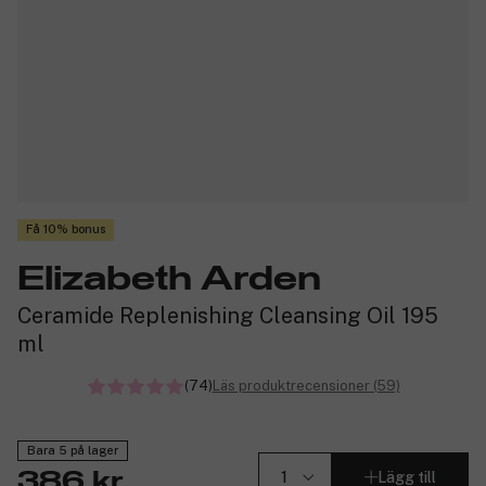
Få 10% bonus
Elizabeth Arden
Ceramide Replenishing Cleansing Oil 195
ml
(74)
Läs produktrecensioner (59)
Bara 5 på lager
Lägg till
386 kr