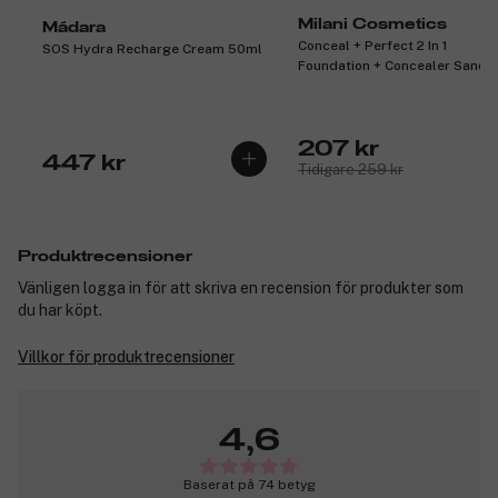
Milani Cosmetics
Mádara
Conceal + Perfect 2 In 1
SOS Hydra Recharge Cream 50ml
Foundation + Concealer Sand
30ml
207 kr
447 kr
Tidigare 259 kr
Produktrecensioner
Vänligen logga in för att skriva en recension för produkter som
du har köpt.
Villkor för produktrecensioner
4,6
Baserat på 74 betyg