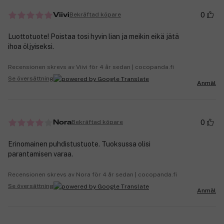
0
Bekräftad köpare
Viivi
Luottotuote! Poistaa tosi hyvin lian ja meikin eikä jätä
ihoa öljyiseksi.
Recensionen skrevs av Viivi för 4 år sedan | cocopanda.fi
Se översättning
Anmäl
0
Bekräftad köpare
Nora
Erinomainen puhdistustuote. Tuoksussa olisi
parantamisen varaa.
Recensionen skrevs av Nora för 4 år sedan | cocopanda.fi
Se översättning
Anmäl