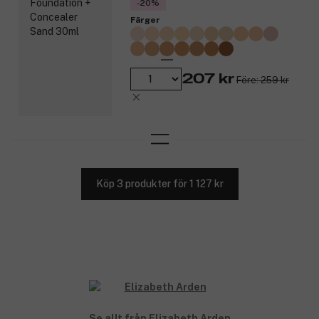
-20%
Färger
207 kr
Före: 259 kr
Köp 3 produkter för 1 127 kr
Se allt från Elizabeth Arden