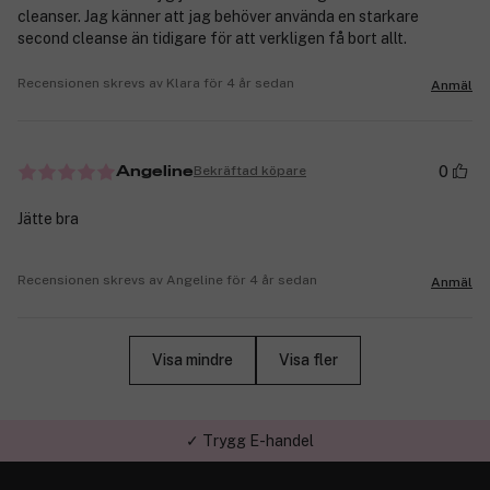
cleanser. Jag känner att jag behöver använda en starkare
second cleanse än tidigare för att verkligen få bort allt.
Recensionen skrevs av Klara för 4 år sedan
Anmäl
0
Bekräftad köpare
Angeline
Jätte bra
Recensionen skrevs av Angeline för 4 år sedan
Anmäl
Visa mindre
Visa fler
✓ Trygg E-handel