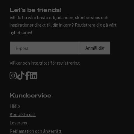
Let's be friends!
Vill du ha våra bästa erbjudanden, skönhetstips och
inspirationer direkt till din inkorg? Registrera dig på vårt
nyhetsbrev!
Anmäl dig
E-post
Villkor
och
integritet
för registrering
Kundservice
Hjälp
Kontakta oss
Leverans
Reklamation och ångerrätt