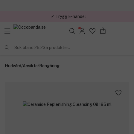
✓ Trygg E-handel
Sök bland 25.235 produkter..
Hudvård
/
Ansikte
/
Rengöring