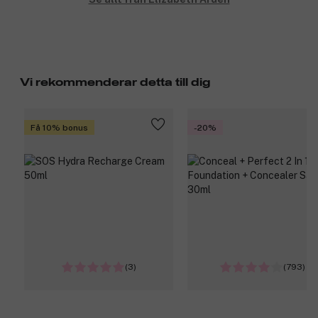
Vi rekommenderar detta till dig
Få 10% bonus
-20%
(3)
(793)