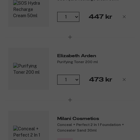
447 kr
Elizabeth Arden
Purifying Toner 200 ml
473 kr
Milani Cosmetics
Conceal + Perfect 2 In 1 Foundation +
Concealer Sand 30ml