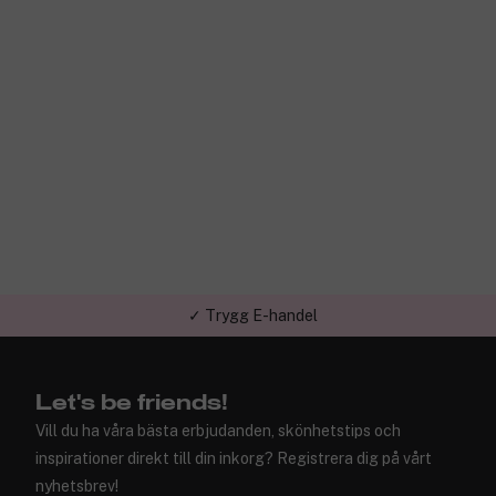
✓ Över 1,5 miljon kunder – Trustpilot 4,7 av 5
Let's be friends!
Vill du ha våra bästa erbjudanden, skönhetstips och
inspirationer direkt till din inkorg? Registrera dig på vårt
nyhetsbrev!