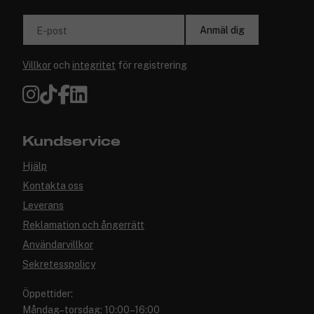
Anmäl dig
E-post
Villkor
och
integritet
för registrering
Kundservice
Hjälp
Kontakta oss
Leverans
Reklamation och ångerrätt
Användarvillkor
Sekretesspolicy
Öppettider:
Måndag–torsdag: 10:00–16:00