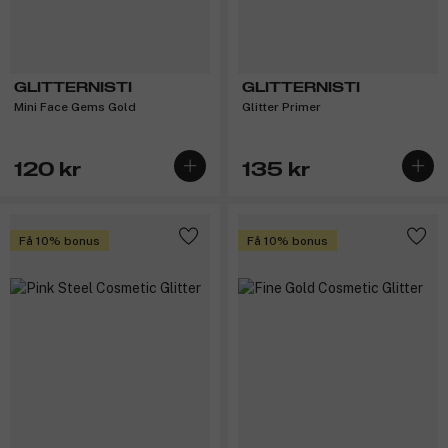
GLITTERNISTI
GLITTERNISTI
Mini Face Gems Gold
Glitter Primer
120 kr
135 kr
Få 10% bonus
Få 10% bonus