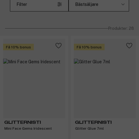
Filter
Produkter: 28
Få 10% bonus
Få 10% bonus
GLITTERNISTI
GLITTERNISTI
Mini Face Gems Iridescent
Glitter Glue 7ml