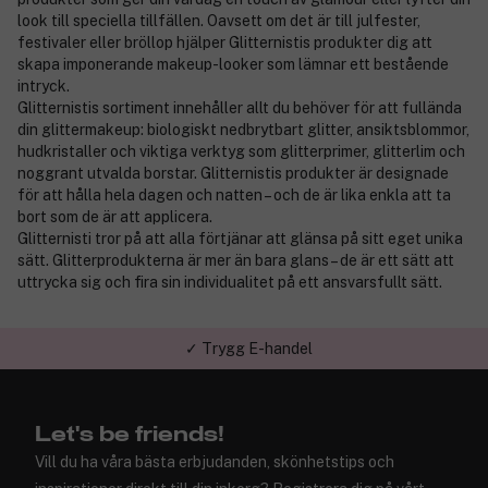
look till speciella tillfällen. Oavsett om det är till julfester,
festivaler eller bröllop hjälper Glitternistis produkter dig att
skapa imponerande makeup-looker som lämnar ett bestående
intryck.
Glitternistis sortiment innehåller allt du behöver för att fullända
din glittermakeup: biologiskt nedbrytbart glitter, ansiktsblommor,
hudkristaller och viktiga verktyg som glitterprimer, glitterlim och
noggrant utvalda borstar. Glitternistis produkter är designade
för att hålla hela dagen och natten – och de är lika enkla att ta
bort som de är att applicera.
Glitternisti tror på att alla förtjänar att glänsa på sitt eget unika
sätt. Glitterprodukterna är mer än bara glans – de är ett sätt att
uttrycka sig och fira sin individualitet på ett ansvarsfullt sätt.
✓ Trygg E-handel
Let's be friends!
Vill du ha våra bästa erbjudanden, skönhetstips och