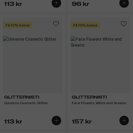
113 kr
96 kr
Få 10% bonus
Få 10% bonus
GLITTERNISTI
GLITTERNISTI
Universe Cosmetic Glitter
Face Flowers White and Greens
113 kr
157 kr