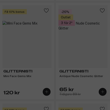
Få 10% bonus
-26%
Outlet
3 för 2
GLITTERNISTI
GLITTERNISTI
Mini Face Gems Mix
Antique Nude Cosmetic Glitter
65 kr
120 kr
Tidigare 89 kr