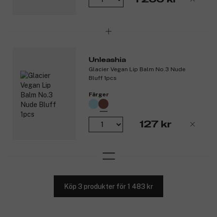
Unleashia
Glacier Vegan Lip Balm No.3 Nude
Bluff 1pcs
Färger
127 kr
Köp 3 produkter för 1 483 kr