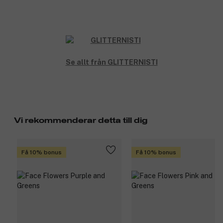
Se allt från GLITTERNISTI
Vi rekommenderar detta till dig
Få 10% bonus
Få 10% bonus