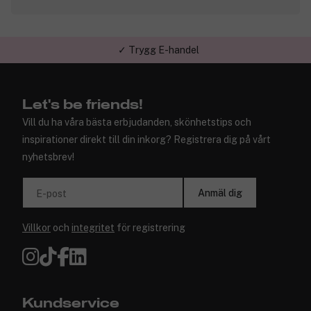
✓ Trygg E-handel
Let's be friends!
Vill du ha våra bästa erbjudanden, skönhetstips och
inspirationer direkt till din inkorg? Registrera dig på vårt
nyhetsbrev!
Anmäl dig
E-post
Villkor
och
integritet
för registrering
Kundservice