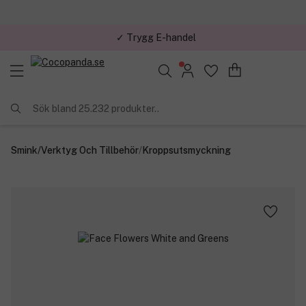
✓ Trygg E-handel
Sök bland 25.232 produkter..
Smink
/
Verktyg Och Tillbehör
/
Kroppsutsmyckning