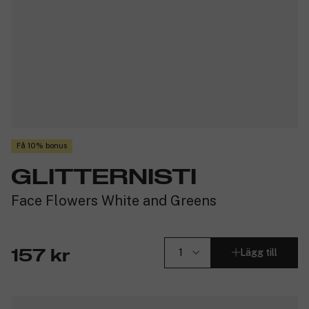
Få 10% bonus
GLITTERNISTI
Face Flowers White and Greens
Lägg till
157 kr