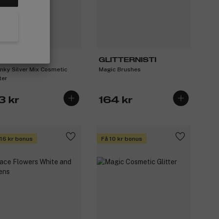
ITTERNISTI
GLITTERNISTI
nky Silver Mix Cosmetic
Magic Brushes
ter
3 kr
164 kr
 16 kr bonus
Få 10 kr bonus