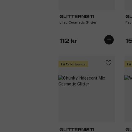
GLITTERNISTI
GL
Lilac Cosmetic Glitter
Fac
112 kr
1
Få 12 kr bonus
Få
GLITTERNISTI
GL