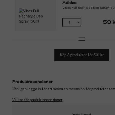
Adidas
Vibes Full Recharge Deo Spray 15
59 k
Köp 3 produkter för 501 kr
Produktrecensioner
Vänligen logga in för att skriva en recension för produkter som
Villkor för produktrecensioner
Inget funnet