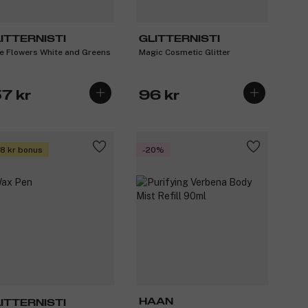
ITTERNISTI
GLITTERNISTI
e Flowers White and Greens
Magic Cosmetic Glitter
57 kr
96 kr
 8 kr bonus
-20%
HAAN
ITTERNISTI