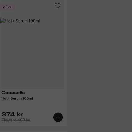
-25%
Cocosolis
Hot+ Serum 100ml
374 kr
Tidigare 499 kr