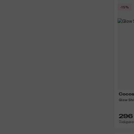
-15%
Cocos
Glow Shi
296 
Tidigar