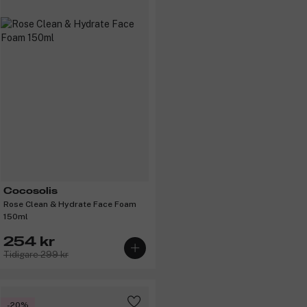
Cocosolis
Rose Clean & Hydrate Face Foam
150ml
254 kr
Tidigare 299 kr
-20%