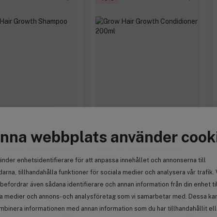
nna webbplats använder cook
olis
Cocosolis
ir Growth Shampoo 250ml
Grow Hair Growth Condidioner
200ml
änder enhetsidentifierare för att anpassa innehållet och annonserna till
arna, tillhandahålla funktioner för sociala medier och analysera vår trafik. 
kr
288 kr
befordrar även sådana identifierare och annan information från din enhet ti
e 339 kr
Tidigare 339 kr
la medier och annons- och analysföretag som vi samarbetar med. Dessa kan 
mbinera informationen med annan information som du har tillhandahållit el