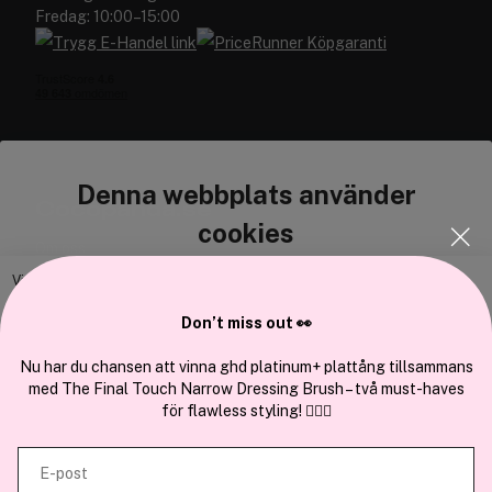
Fredag: 10:00–15:00
Denna webbplats använder
Cocopanda.se
cookies
Om oss
Bli medlem
Vi använder enhetsidentifierare för att anpassa innehållet och
annonserna till användarna, tillhandahålla funktioner för sociala medier
Samarbeta med oss
Don’t miss out 👀
och analysera vår trafik. Vi vidarebefordrar även sådana identifierare
och annan information från din enhet till de sociala medier och annons-
Nu har du chansen att vinna ghd platinum+ plattång tillsammans
med The Final Touch Narrow Dressing Brush – två must-haves
och analysföretag som vi samarbetar med. Dessa kan i sin tur
för flawless styling! 💇‍♀️✨
kombinera informationen med annan information som du har
En del av
Brandsdal Group AS
tillhandahållit eller som de har samlat in när du har använt deras
E-post
tjänster.
För personlig vägledning om professionella hårprodukter, klicka