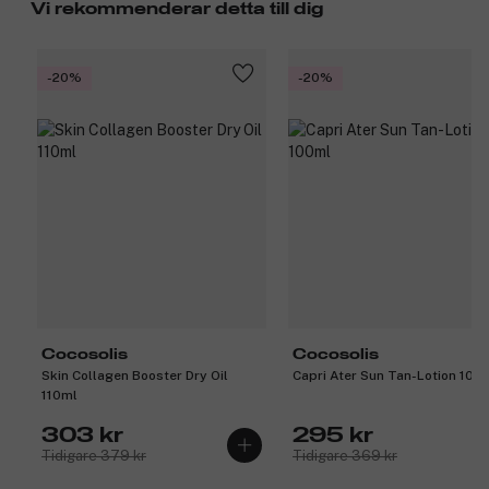
Vi rekommenderar detta till dig
-20%
-20%
Cocosolis
Cocosolis
Skin Collagen Booster Dry Oil
Capri Ater Sun Tan-Lotion 100
110ml
303 kr
295 kr
Tidigare 379 kr
Tidigare 369 kr