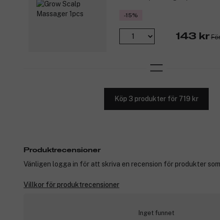
-15%
143 kr
För
Köp 3 produkter för 719 kr
Produktrecensioner
Vänligen logga in för att skriva en recension för produkter som
Villkor för produktrecensioner
Inget funnet