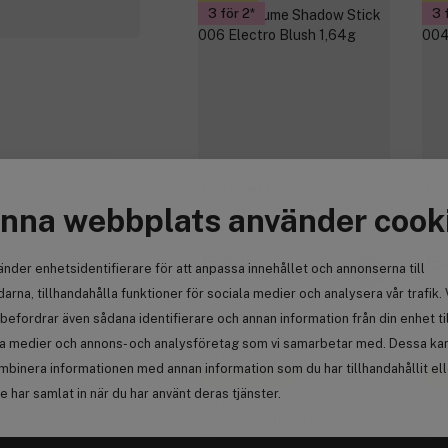
3 för 2
3 
Rimmel London
Ri
Full Volume Shadow Stick 006
Ful
nna webbplats använder cook
Electro Blush 1,64g
Fun
64 kr
6
änder enhetsidentifierare för att anpassa innehållet och annonserna till
Tidigare 114 kr
Tid
arna, tillhandahålla funktioner för sociala medier och analysera vår trafik. 
befordrar även sådana identifierare och annan information från din enhet ti
la medier och annons- och analysföretag som vi samarbetar med. Dessa kan 
Premium
-2
mbinera informationen med annan information som du har tillhandahållit el
Få 10% bonus
Få
 har samlat in när du har använt deras tjänster.