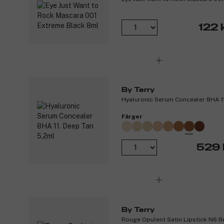
122 
By Terry
Hyaluronic Serum Concealer 8HA 11
Färger
529 
By Terry
Rouge Opulent Satin Lipstick N6 R