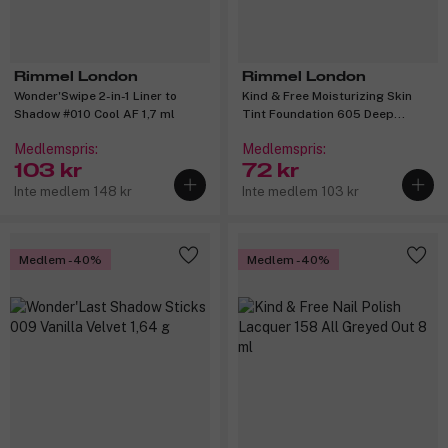
Rimmel London
Rimmel London
Wonder'Swipe 2-in-1 Liner to
Kind & Free Moisturizing Skin
Shadow #010 Cool AF 1,7 ml
Tint Foundation 605 Deep
Chocolate 30 ml
Medlemspris:
Medlemspris:
103 kr
72 kr
Inte medlem 148 kr
Inte medlem 103 kr
Medlem -40%
Medlem -40%