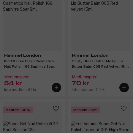
Rimmel London
Rimmel London
Kind & Free Clean Cosmetics
Oh My Gloss Butter Me Up Lip
Nail Polish 169 Saphirre Soar
Butter Balm 005 Red Velvet 15ml
8ml
Medlemspris:
Medlemspris:
54 kr
70 kr
Inte medlem 91 kr
Inte medlem 117 kr
Medlem -30%
Medlem -30%