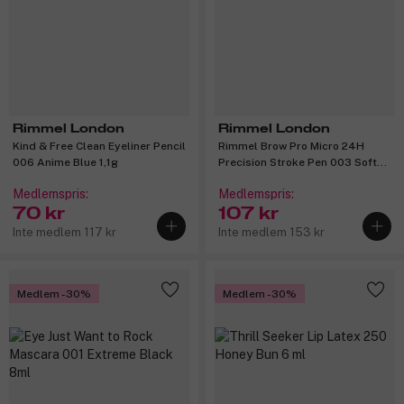
Rimmel London
Rimmel London
Kind & Free Clean Eyeliner Pencil
Rimmel Brow Pro Micro 24H
006 Anime Blue 1,1g
Precision Stroke Pen 003 Soft
Brown 1 ml
Medlemspris:
Medlemspris:
70 kr
107 kr
Inte medlem 117 kr
Inte medlem 153 kr
Medlem -30%
Medlem -30%