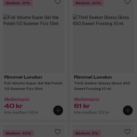
Medlem -31%
Medlem -40%
Rimmel London
Rimmel London
Full Volume Super Gel Nai Polish
Thrill Seeker Glassy Gloss 650
112 Summer Fizz 12ml
Sweet Frosting 10 ml
Medlemspris:
Medlemspris:
40 kr
61 kr
Inte medlem 58 kr
Inte medlem 102 kr
Medlem -40%
Medlem -5%