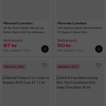
Rimmel London
Rimmel London
Oh My Gloss Butter Me Up Lip
Full Volume Super Gel Nai Polish
Butter Balm 006 Coral Breeze
111 Shake It More 12ml
15ml
Medlemspris:
Medlemspris:
67 kr
50 kr
Inte medlem 113 kr
Inte medlem 72 kr
Medlem -30%
Medlem -30%