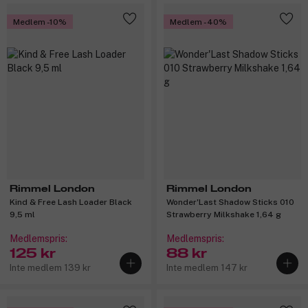
Medlem -10%
Medlem -40%
Rimmel London
Rimmel London
Kind & Free Lash Loader Black
Wonder'Last Shadow Sticks 010
9,5 ml
Strawberry Milkshake 1,64 g
Medlemspris:
Medlemspris:
125 kr
88 kr
Inte medlem 139 kr
Inte medlem 147 kr