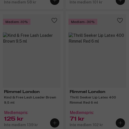
Inte medlem 58 kr
Inte medlem 101 kr
Medlem -10%
Medlem -30%
Rimmel London
Rimmel London
Kind & Free Lash Loader Brown
Thrill Seeker Lip Latex 400
9,5 ml
Rimmel Red 6 ml
Medlemspris:
Medlemspris:
125 kr
71 kr
Inte medlem 139 kr
Inte medlem 102 kr