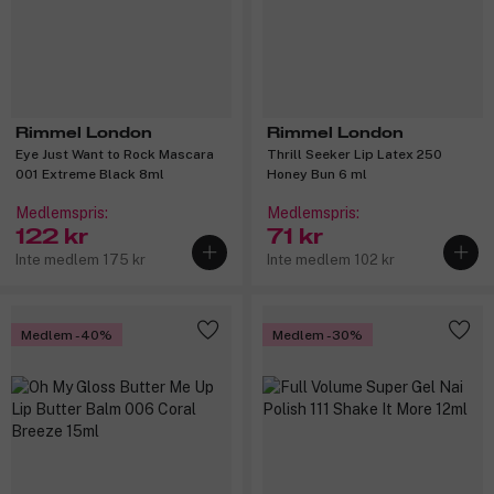
Rimmel London
Rimmel London
Eye Just Want to Rock Mascara
Thrill Seeker Lip Latex 250
001 Extreme Black 8ml
Honey Bun 6 ml
Medlemspris:
Medlemspris:
122 kr
71 kr
Inte medlem 175 kr
Inte medlem 102 kr
Medlem -40%
Medlem -30%