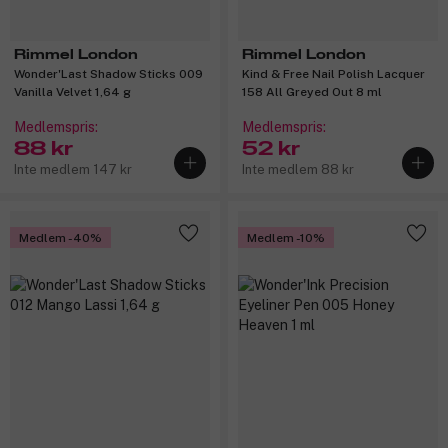
Rimmel London
Rimmel London
Wonder'Last Shadow Sticks 009
Kind & Free Nail Polish Lacquer
Vanilla Velvet 1,64 g
158 All Greyed Out 8 ml
Medlemspris:
Medlemspris:
88 kr
52 kr
Inte medlem 147 kr
Inte medlem 88 kr
Medlem -40%
Medlem -10%