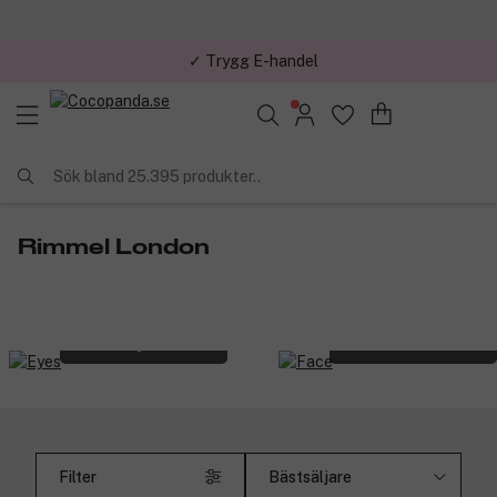
✓ Trygg E-handel
Sök bland 25.395 produkter..
Rimmel London
Eyes
Face
Filter