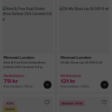
Rimmel London
Rimmel London
Kind & Free Dual Ended Brow
Oh My Gloss Lip Oil 000 6 ml
Definer 004 Caramel 0,9 g
Medlemspris:
Medlemspris:
79 kr
121 kr
Inte medlem 132 kr
Inte medlem 128 kr
-43%
Medlem -40%
Outlet