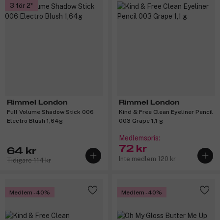
3 för 2
Rimmel London
Rimmel London
Full Volume Shadow Stick 006
Kind & Free Clean Eyeliner Pencil
Electro Blush 1,64g
003 Grape 1,1 g
Medlemspris:
72 kr
64 kr
Inte medlem 120 kr
Tidigare 114 kr
Medlem -40%
Medlem -40%