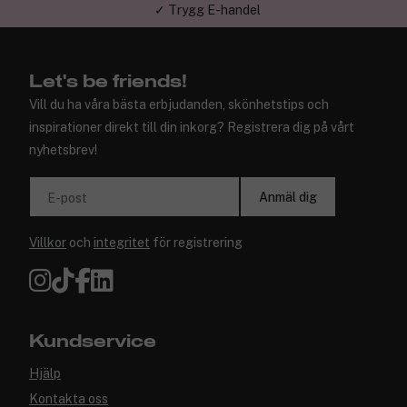
✓ Trygg E-handel
Let's be friends!
Vill du ha våra bästa erbjudanden, skönhetstips och
inspirationer direkt till din inkorg? Registrera dig på vårt
nyhetsbrev!
Anmäl dig
E-post
Villkor
och
integritet
för registrering
Kundservice
Hjälp
Kontakta oss