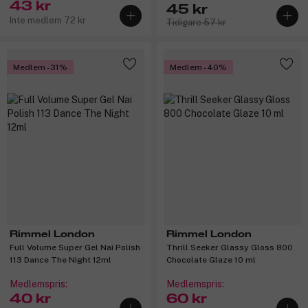
43 kr
45 kr
Inte medlem 72 kr
Tidigare 57 kr
Medlem -31%
Medlem -40%
Rimmel London
Rimmel London
Full Volume Super Gel Nai Polish
Thrill Seeker Glassy Gloss 800
113 Dance The Night 12ml
Chocolate Glaze 10 ml
Medlemspris:
Medlemspris:
40 kr
60 kr