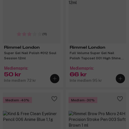
(11)
Rimmel London
Rimmel London
Super Gel Nail Polish #012 Soul
Full Volume Super Gel Nail
Session 12ml
Polish Topcoat 001 High Shine
12ml
Medlemspris:
Medlemspris:
50 kr
66 kr
Inte medlem 72 kr
Inte medlem 95 kr
Medlem -40%
Medlem -30%