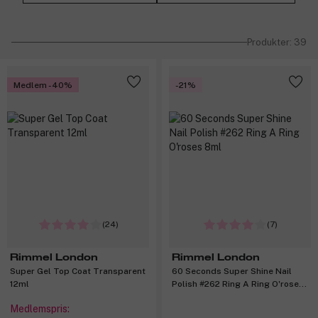
Produkter: 39
Medlem -40%
-21%
(24)
(7)
Rimmel London
Rimmel London
Super Gel Top Coat Transparent
60 Seconds Super Shine Nail
12ml
Polish #262 Ring A Ring O'roses
8ml
Medlemspris: