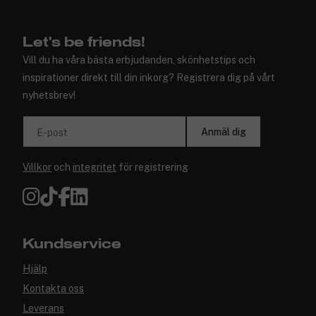
Let's be friends!
Vill du ha våra bästa erbjudanden, skönhetstips och
inspirationer direkt till din inkorg? Registrera dig på vårt
nyhetsbrev!
Anmäl dig
E-post
Villkor
och
integritet
för registrering
Kundservice
Hjälp
Kontakta oss
Leverans