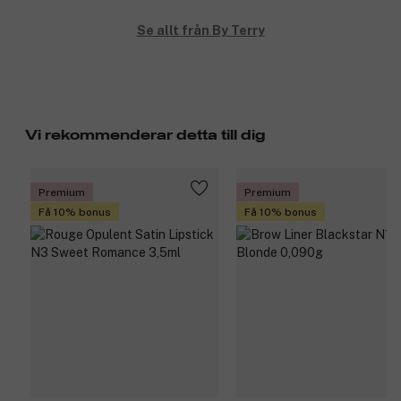
Se allt från By Terry
Vi rekommenderar detta till dig
Premium
Premium
Få 10% bonus
Få 10% bonus