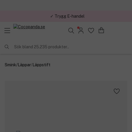
✓ Trygg E-handel
Sök bland 25.235 produkter..
Smink
/
Läppar
/
Läppstift