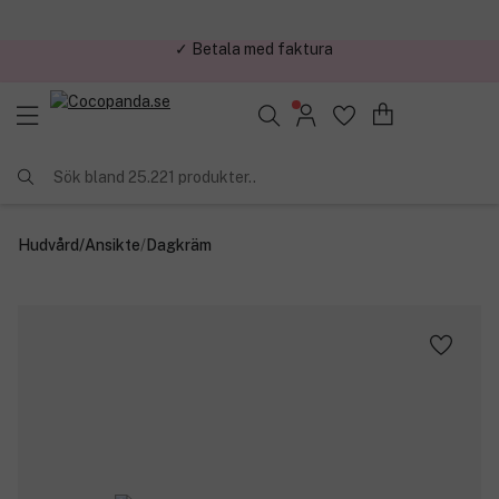
✓ Trygg E-handel
Sök bland 25.221 produkter..
Hudvård
/
Ansikte
/
Dagkräm