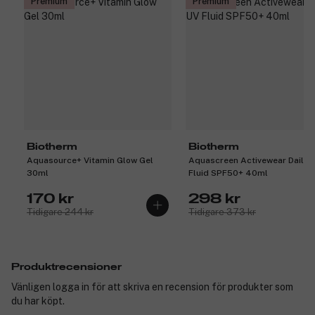
Premium
Premium
Biotherm
Biotherm
Aquasource+ Vitamin Glow Gel
Aquascreen Activewear Daily 
30ml
Fluid SPF50+ 40ml
170 kr
298 kr
Tidigare 244 kr
Tidigare 373 kr
Produktrecensioner
Vänligen logga in för att skriva en recension för produkter som
du har köpt.