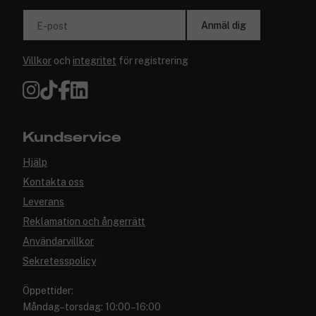
Anmäl dig
E-post
Villkor
och
integritet
för registrering
Kundservice
Hjälp
Kontakta oss
Leverans
Reklamation och ångerrätt
Användarvillkor
Sekretesspolicy
Öppettider:
Måndag–torsdag: 10:00–16:00