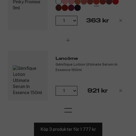
363 kr
Lancôme
Génifique Lotion Ultimate Serum In
Essence 150ml
921 kr
Köp 3 produkter för 1 777 kr