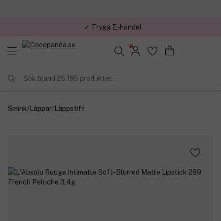
✓ Trygg E-handel
Sök bland 25.195 produkter..
Smink
/
Läppar
/
Läppstift