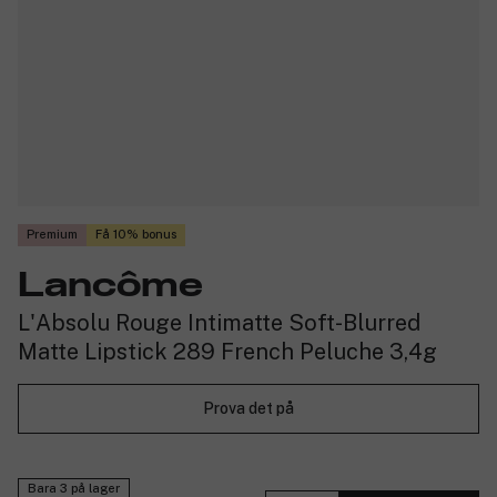
Premium
Få 10% bonus
Lancôme
L'Absolu Rouge Intimatte Soft-Blurred
Matte Lipstick 289 French Peluche 3,4g
Prova det på
Bara 3 på lager