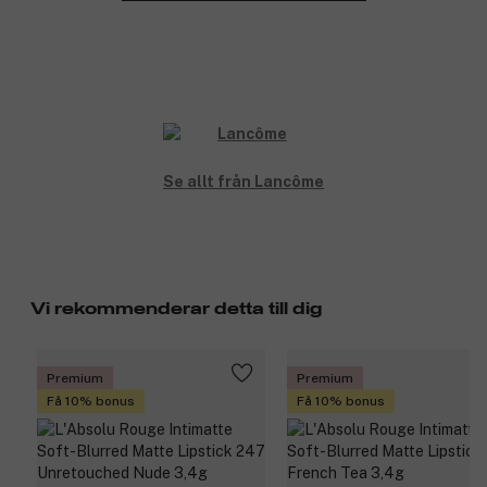
Se allt från Lancôme
Vi rekommenderar detta till dig
Premium
Premium
Få 10% bonus
Få 10% bonus