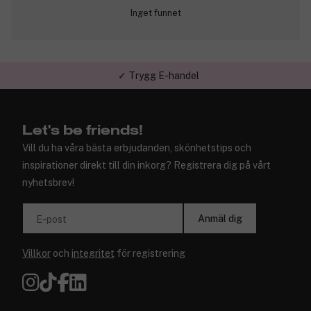
Inget funnet
✓ Trygg E-handel
Let's be friends!
Vill du ha våra bästa erbjudanden, skönhetstips och
inspirationer direkt till din inkorg? Registrera dig på vårt
nyhetsbrev!
Anmäl dig
E-post
Villkor
och
integritet
för registrering