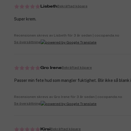
Bekräftad köpare
Lisbeth
Super krem.
Recensionen skrevs av Lisbeth för 3 år sedan | cocopanda.no
Se översättning
Bekräftad köpare
Gro Irene
Passer min fete hud som mangler fuktighet. Blir ikke så blank 
Recensionen skrevs av Gro Irene för 3 år sedan | cocopanda.no
Se översättning
Bekräftad köpare
Kirsi