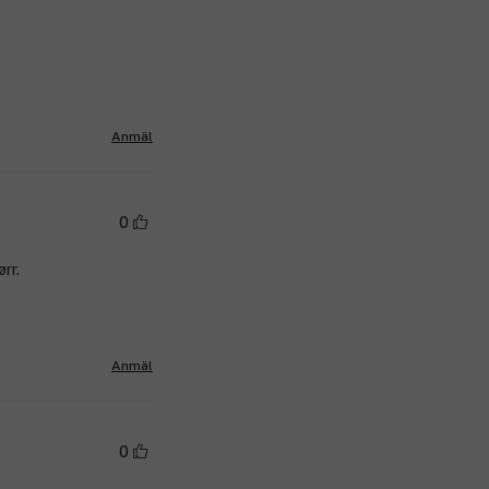
Anmäl
0
rr.
Anmäl
0