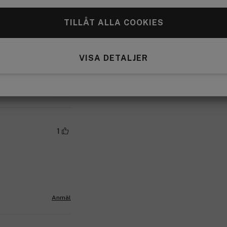
TILLÅT ALLA COOKIES
0
VISA DETALJER
Anmäl
1
Anmäl