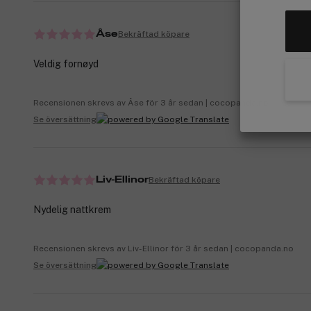
Bekräftad köpare
Åse
Veldig fornøyd
Recensionen skrevs av Åse för 3 år sedan | cocopanda.no
Se översättning
Bekräftad köpare
Liv-Ellinor
Nydelig nattkrem
Recensionen skrevs av Liv-Ellinor för 3 år sedan | cocopanda.no
Se översättning