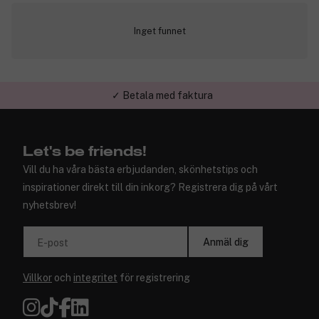
Inget funnet
✓ Betala med faktura
✓ Trygg E-handel
Let's be friends!
Vill du ha våra bästa erbjudanden, skönhetstips och
inspirationer direkt till din inkorg? Registrera dig på vårt
nyhetsbrev!
Anmäl dig
E-post
Villkor
och
integritet
för registrering