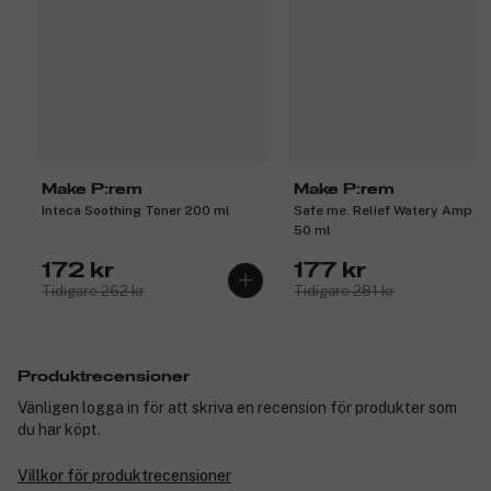
Make P:rem
Make P:rem
Inteca Soothing Toner 200 ml
Safe me. Relief Watery Ampou
50 ml
172 kr
177 kr
Tidigare 262 kr
Tidigare 281 kr
Produktrecensioner
Vänligen logga in för att skriva en recension för produkter som
du har köpt.
Villkor för produktrecensioner