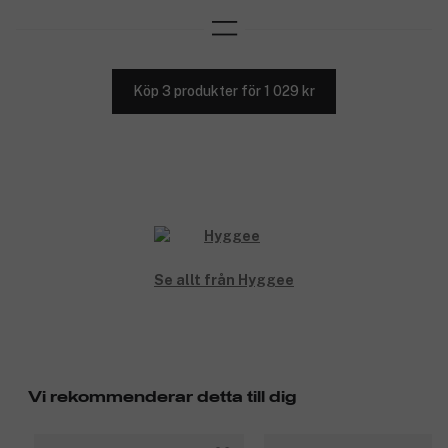
Köp 3 produkter för 1 029 kr
Se allt från Hyggee
Vi rekommenderar detta till dig