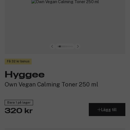
Få 32 kr bonus
Hyggee
Own Vegan Calming Toner 250 ml
Bara 1 på lager
Lägg till
320 kr