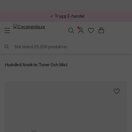
✓ Trygg E-handel
Sök bland 25.208 produkter..
Hudvård
/
Ansikte
/
Toner Och Mist