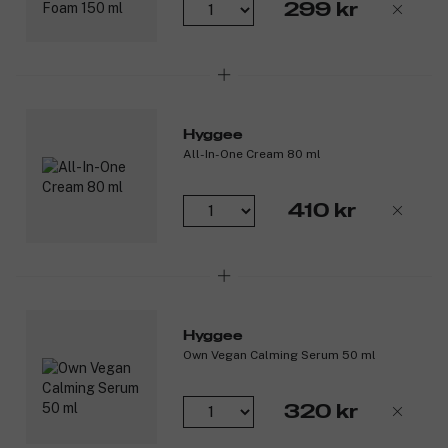
299 kr
Hyggee
All-In-One Cream 80 ml
410 kr
Hyggee
Own Vegan Calming Serum 50 ml
320 kr