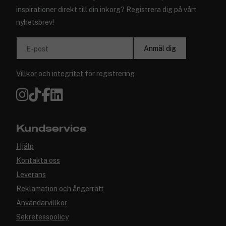
inspirationer direkt till din inkorg? Registrera dig på vårt
nyhetsbrev!
Anmäl dig
E-post
Villkor
och
integritet
för registrering
Kundservice
Hjälp
Kontakta oss
Leverans
Reklamation och ångerrätt
Användarvillkor
Sekretesspolicy