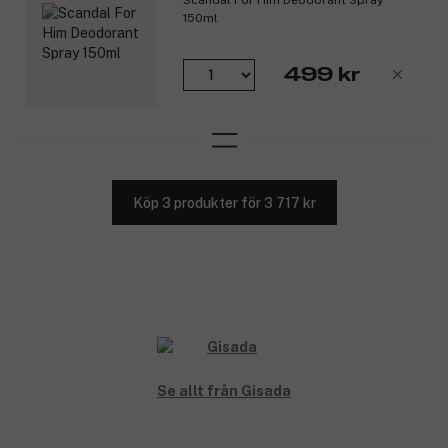
Scandal For Him Deodorant Spray
150ml
499 kr
Köp 3 produkter för 3 717 kr
Se allt från Gisada