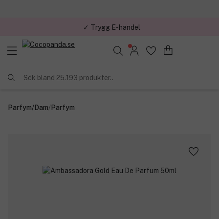
✓ Trygg E-handel
Sök bland 25.193 produkter..
Parfym
/
Dam
/
Parfym