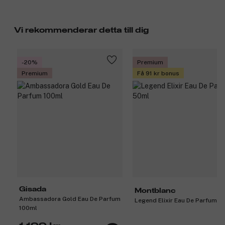
Vi rekommenderar detta till dig
-20%
Premium
Premium
Få 91 kr bonus
Gisada
Montblanc
Ambassadora Gold Eau De Parfum
Legend Elixir Eau De Parfum 5
100ml