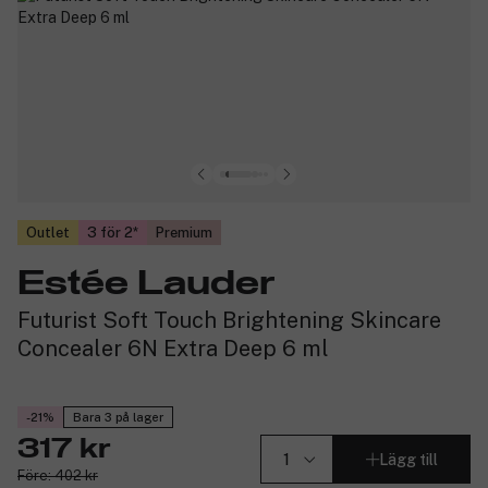
Outlet
3 för 2
Premium
Estée Lauder
Futurist Soft Touch Brightening Skincare
Concealer 6N Extra Deep 6 ml
-21%
Bara 3 på lager
317 kr
Lägg till
Före: 402 kr