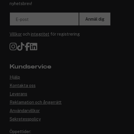
nyhetsbrev!
Anmäl dig
E-post
Villkor
och
integritet
för registrering
Kundservice
Hjälp
Kontakta oss
Leverans
Reklamation och ångerrätt
Användarvillkor
Sekretesspolicy
Öppettider: