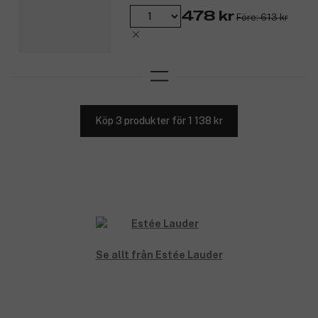
478 kr
Före: 613 kr
Köp 3 produkter för 1 138 kr
Se allt från Estée Lauder