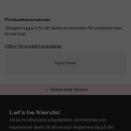
Produktrecensioner
Vänligen logga in för att skriva en recension för produkter som
du har köpt.
Villkor för produktrecensioner
Inget funnet
✓ Betala med faktura
✓ Trygg E-handel
Let's be friends!
Vill du ha våra bästa erbjudanden, skönhetstips och
inspirationer direkt till din inkorg? Registrera dig på vårt