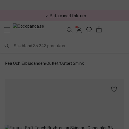
✓ Betala med faktura
✓ Trygg E-handel
Sök bland 25.242 produkter..
Rea Och Erbjudanden
/
Outlet
/
Outlet Smink