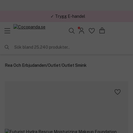
✓ Trygg E-handel
Sök bland 25.240 produkter..
Rea Och Erbjudanden
/
Outlet
/
Outlet Smink