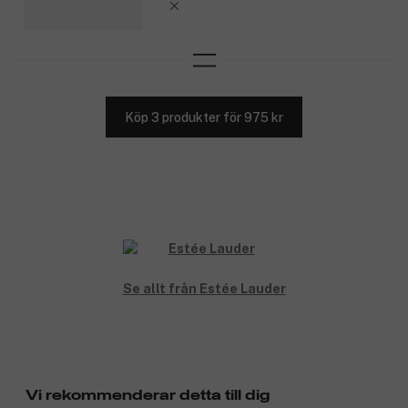
Köp 3 produkter för 975 kr
Se allt från Estée Lauder
Vi rekommenderar detta till dig