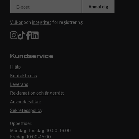
Anmäl dig
E-post
Villkor
och
integritet
för registrering
Kundservice
Hjälp
Kontakta oss
Leverans
Reklamation och ångerrätt
Användarvillkor
Sekretesspolicy
Öppettider:
Måndag–torsdag: 10:00–16:00
Fredag: 10:00–15:00