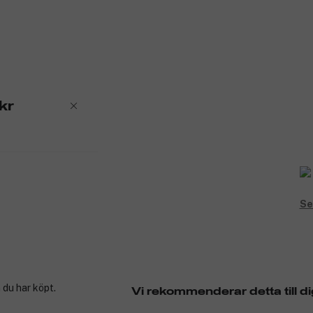
kr
Se
 du har köpt.
Vi rekommenderar detta till di