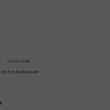
 allt från Estée Lauder
g