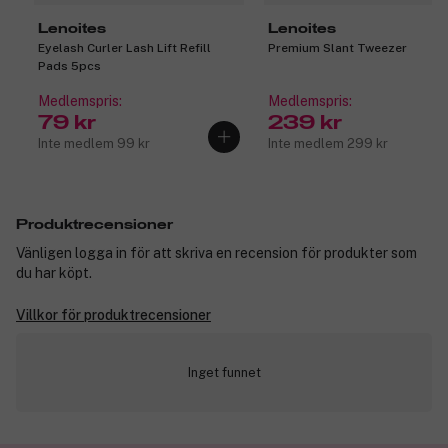
Lenoites
Lenoites
Eyelash Curler Lash Lift Refill
Premium Slant Tweezer
Pads 5pcs
Medlemspris:
Medlemspris:
79 kr
239 kr
Inte medlem 99 kr
Inte medlem 299 kr
Produktrecensioner
Vänligen logga in för att skriva en recension för produkter som
du har köpt.
Villkor för produktrecensioner
Inget funnet