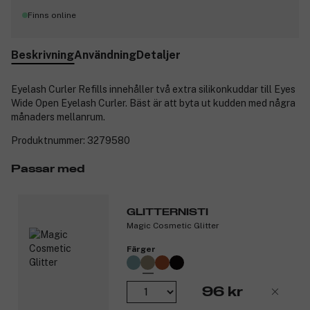
Finns online
Beskrivning
Användning
Detaljer
Eyelash Curler Refills innehåller två extra silikonkuddar till Eyes
Wide Open Eyelash Curler. Bäst är att byta ut kudden med några
månaders mellanrum.
Produktnummer:
3279580
Passar med
GLITTERNISTI
Magic Cosmetic Glitter
Färger
96 kr