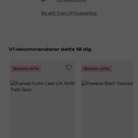
Se allt från LH Cosmetics
Vi rekommenderar detta till dig
Medlem -20%
Medlem -20%