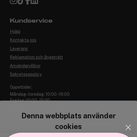
Kundservice
Hjälp
Kontakta oss
Leverans
Reklamation och ångerrätt
Användarvillkor
Sekretesspolicy
Öppettider:
Måndag–torsdag: 10:00–16:00
Fredag: 10:00–15:00
Denna webbplats använder
cookies