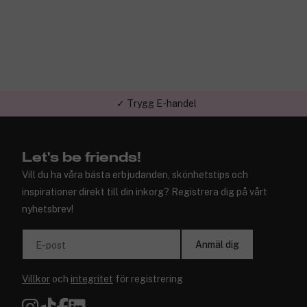
✓ Trygg E-handel
Let's be friends!
Vill du ha våra bästa erbjudanden, skönhetstips och
inspirationer direkt till din inkorg? Registrera dig på vårt
nyhetsbrev!
Anmäl dig
E-post
Villkor
och
integritet
för registrering