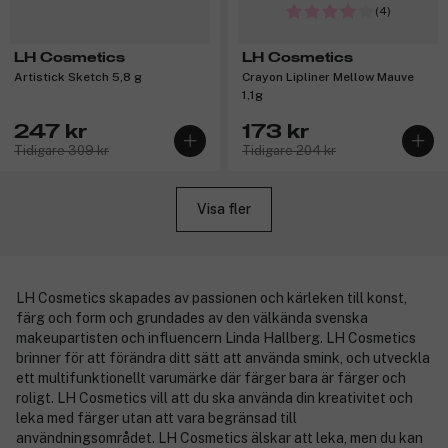
(4)
LH Cosmetics
LH Cosmetics
Artistick Sketch 5,8 g
Crayon Lipliner Mellow Mauve
1,1g
247 kr
173 kr
Tidigare 309 kr
Tidigare 204 kr
Visa fler
LH Cosmetics skapades av passionen och kärleken till konst,
färg och form och grundades av den välkända svenska
makeupartisten och influencern Linda Hallberg. LH Cosmetics
brinner för att förändra ditt sätt att använda smink, och utveckla
ett multifunktionellt varumärke där färger bara är färger och
roligt. LH Cosmetics vill att du ska använda din kreativitet och
leka med färger utan att vara begränsad till
användningsområdet. LH Cosmetics älskar att leka, men du kan