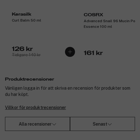
Kerasilk
COSRX
Curl Balm 50 ml
Advanced Snail 96 Mucin Powe
Essence 100 ml
126 kr
161 kr
Tidigare 140 kr
Produktrecensioner
Vänligen logga in för att skriva en recension för produkter som
du har köpt.
Villkor för produktrecensioner
Alla recensioner
Senast