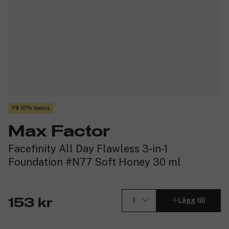
Få 10% bonus
Max Factor
Facefinity All Day Flawless 3-in-1
Foundation #N77 Soft Honey 30 ml
Lägg till
153 kr