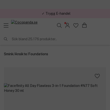
✓ Trygg E-handel
Sök bland 25.176 produkter..
Smink
/
Ansikte
/
Foundations