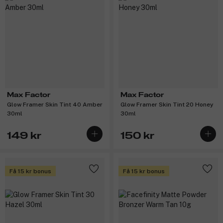
Max Factor
Max Factor
Glow Framer Skin Tint 40 Amber
Glow Framer Skin Tint 20 Honey
30ml
30ml
149 kr
150 kr
Få 15 kr bonus
Få 15 kr bonus