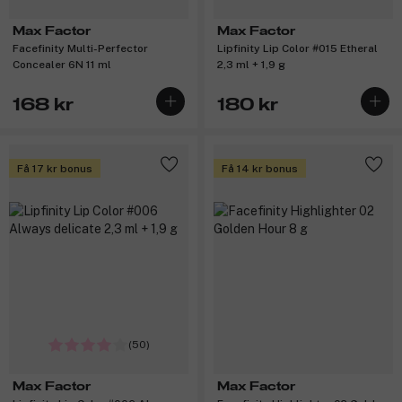
Max Factor
Max Factor
Facefinity Multi-Perfector
Lipfinity Lip Color #015 Etheral
Concealer 6N 11 ml
2,3 ml + 1,9 g
168 kr
180 kr
Få 17 kr bonus
Få 14 kr bonus
(50)
Max Factor
Max Factor