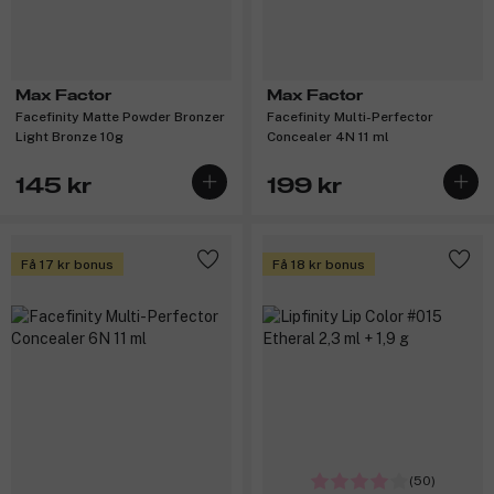
Max Factor
Max Factor
Facefinity Matte Powder Bronzer
Facefinity Multi-Perfector
Light Bronze 10g
Concealer 4N 11 ml
145 kr
199 kr
Få 17 kr bonus
Få 18 kr bonus
(50)