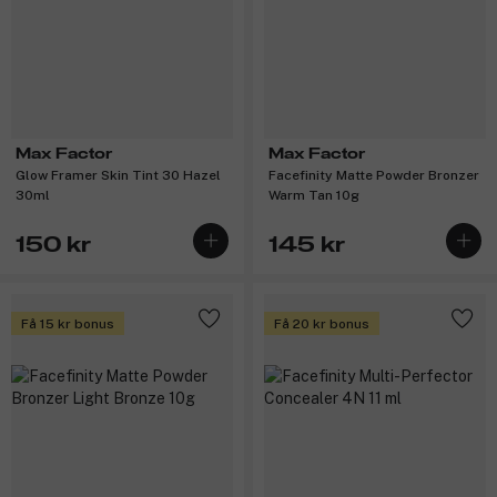
Max Factor
Max Factor
Glow Framer Skin Tint 30 Hazel
Facefinity Matte Powder Bronzer
30ml
Warm Tan 10g
150 kr
145 kr
Få 15 kr bonus
Få 20 kr bonus