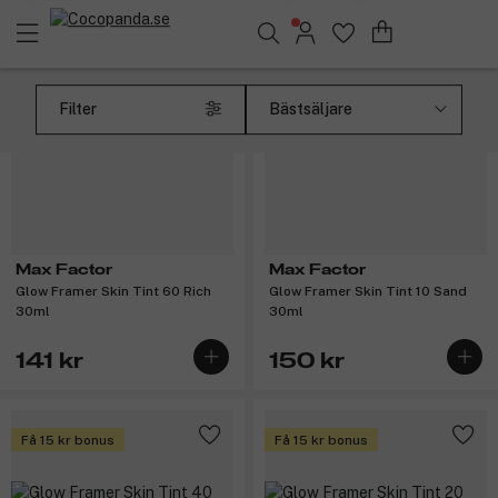
Sök bland 25.251 produkter..
Filter
Max Factor
Max Factor
Glow Framer Skin Tint 60 Rich
Glow Framer Skin Tint 10 Sand
30ml
30ml
141 kr
150 kr
Få 15 kr bonus
Få 15 kr bonus