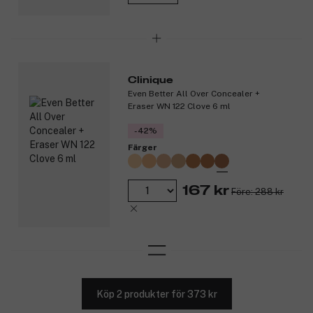
Clinique
Even Better All Over Concealer +
Eraser WN 122 Clove 6 ml
-42%
Färger
167 kr
Före: 288 kr
Köp 2 produkter för 373 kr