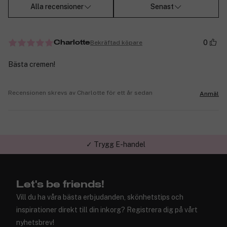
Alla recensioner
Senast
0
Bekräftad köpare
Charlotte
Bästa cremen!
Recensionen skrevs av Charlotte för ett år sedan
Anmäl
✓ Trygg E-handel
Let's be friends!
Vill du ha våra bästa erbjudanden, skönhetstips och
inspirationer direkt till din inkorg? Registrera dig på vårt
nyhetsbrev!