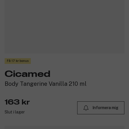
Få 17 kr bonus
Cicamed
Body Tangerine Vanilla 210 ml
163 kr
Informera mig
Slut i lager