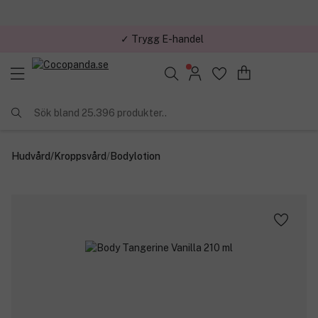
✓ Trygg E-handel
Sök bland 25.396 produkter..
Hudvård
/
Kroppsvård
/
Bodylotion