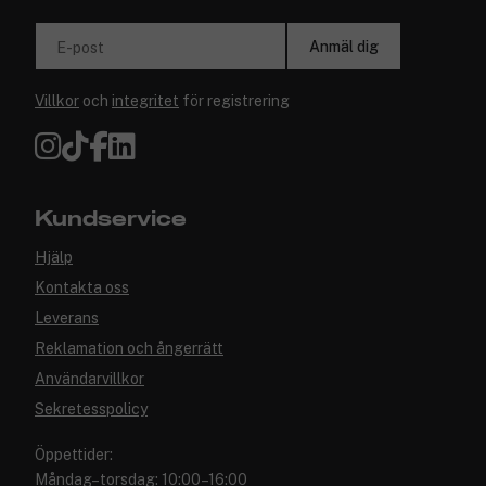
Anmäl dig
E-post
Villkor
och
integritet
för registrering
Kundservice
Hjälp
Kontakta oss
Leverans
Reklamation och ångerrätt
Användarvillkor
Sekretesspolicy
Öppettider:
Måndag–torsdag: 10:00–16:00