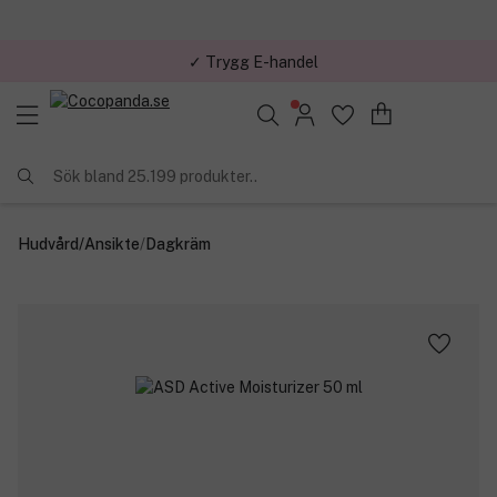
✓ Trygg E-handel
Sök bland 25.199 produkter..
Hudvård
/
Ansikte
/
Dagkräm