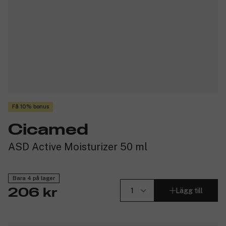
Få 10% bonus
Cicamed
ASD Active Moisturizer 50 ml
Bara 4 på lager
Lägg till
206 kr