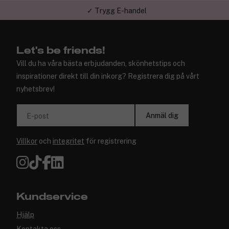
✓ Trygg E-handel
Let's be friends!
Vill du ha våra bästa erbjudanden, skönhetstips och
inspirationer direkt till din inkorg? Registrera dig på vårt
nyhetsbrev!
Anmäl dig
E-post
Villkor
och
integritet
för registrering
Kundservice
Hjälp