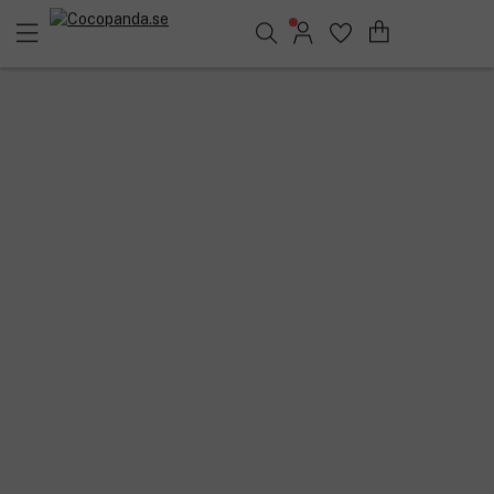
Sök bland 25.380 produkter..