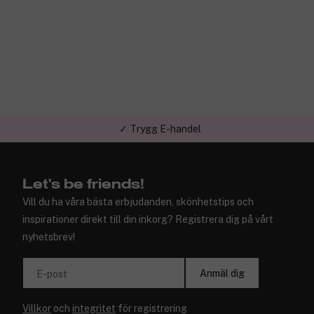
✓ Trygg E-handel
Let's be friends!
Vill du ha våra bästa erbjudanden, skönhetstips och
inspirationer direkt till din inkorg? Registrera dig på vårt
nyhetsbrev!
Anmäl dig
E-post
Villkor
och
integritet
för registrering