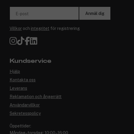
Anmäl dig
E-post
Villkor
och
integritet
för registrering
Kundservice
Hjälp
Kontakta oss
Leverans
Reklamation och ångerrätt
Användarvillkor
Sekretesspolicy
Öppettider:
Måndag–torsdag: 10:00–16:00