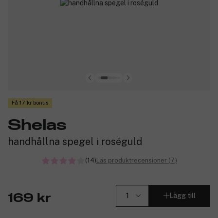
Få 17 kr bonus
Shelas
handhållna spegel i roséguld
(14)
Läs produktrecensioner (7)
Lägg till
169 kr