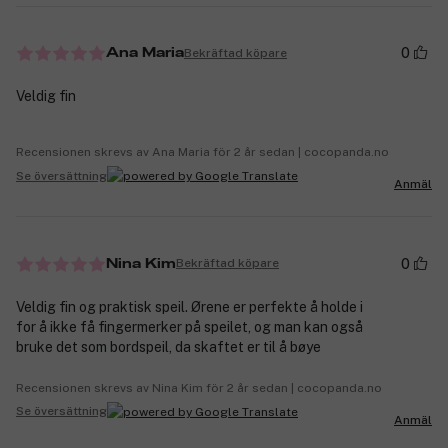
0
Bekräftad köpare
Ana Maria
Veldig fin
Recensionen skrevs av Ana Maria för 2 år sedan | cocopanda.no
Se översättning
Anmäl
0
Bekräftad köpare
Nina Kim
Veldig fin og praktisk speil. Ørene er perfekte å holde i
for å ikke få fingermerker på speilet, og man kan også
bruke det som bordspeil, da skaftet er til å bøye
Recensionen skrevs av Nina Kim för 2 år sedan | cocopanda.no
Se översättning
Anmäl