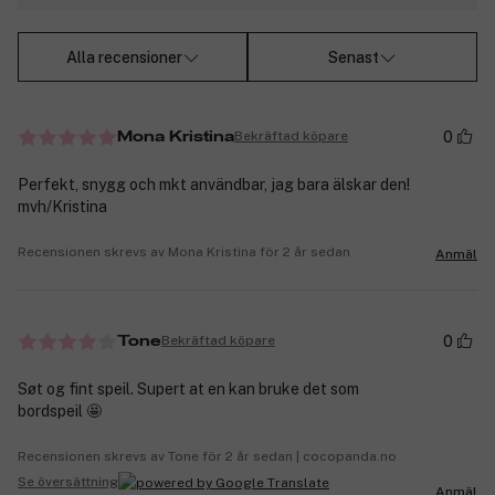
Alla recensioner
Senast
0
Bekräftad köpare
Mona Kristina
Perfekt, snygg och mkt användbar, jag bara älskar den!
mvh/Kristina
Recensionen skrevs av Mona Kristina för 2 år sedan
Anmäl
0
Bekräftad köpare
Tone
Søt og fint speil. Supert at en kan bruke det som
bordspeil 🤩
Recensionen skrevs av Tone för 2 år sedan | cocopanda.no
Se översättning
Anmäl