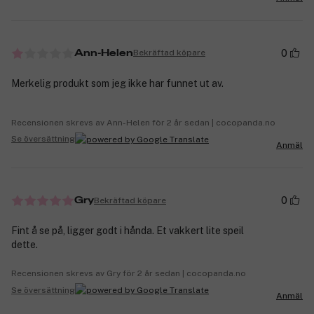
0
Bekräftad köpare
Ann-Helen
Merkelig produkt som jeg ikke har funnet ut av.
Recensionen skrevs av Ann-Helen för 2 år sedan | cocopanda.no
Se översättning
Anmäl
0
Bekräftad köpare
Gry
Fint å se på, ligger godt i hånda. Et vakkert lite speil
dette.
Recensionen skrevs av Gry för 2 år sedan | cocopanda.no
Se översättning
Anmäl