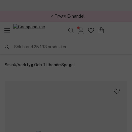
✓ Trygg E-handel
Sök bland 25.193 produkter..
Smink
/
Verktyg Och Tillbehör
/
Spegel