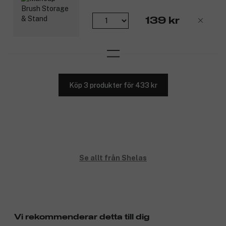
139 kr
Köp 3 produkter för 433 kr
Se allt från Shelas
Vi rekommenderar detta till dig