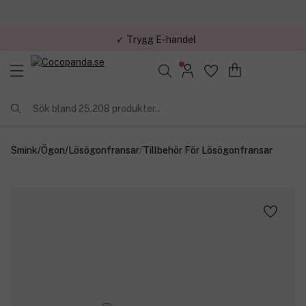
✓ Trygg E-handel
Sök bland 25.208 produkter..
Smink
/
Ögon
/
Lösögonfransar
/
Tillbehör För Lösögonfransar