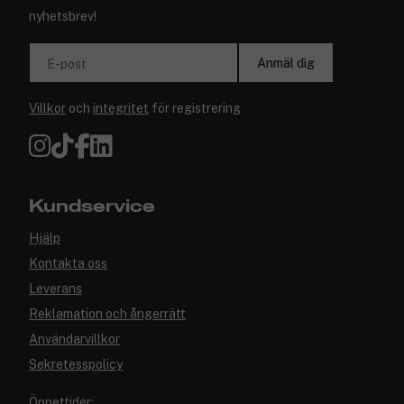
nyhetsbrev!
Anmäl dig
E-post
Villkor
och
integritet
för registrering
Kundservice
Hjälp
Kontakta oss
Leverans
Reklamation och ångerrätt
Användarvillkor
Sekretesspolicy
Öppettider: