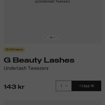
Få 10% bonus
G Beauty Lashes
Underlash Tweezers
Lägg till
143 kr