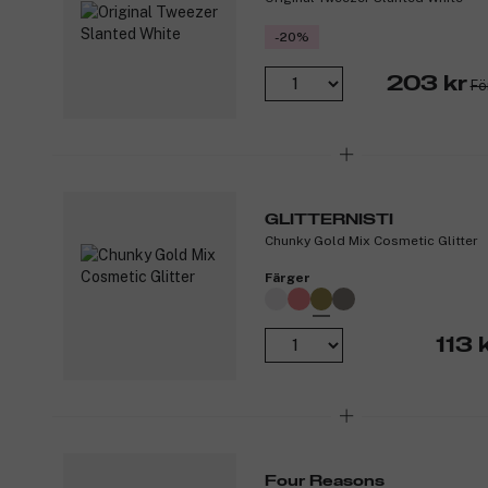
-20%
203 kr
Fö
GLITTERNISTI
Chunky Gold Mix Cosmetic Glitter
Färger
113 
Four Reasons