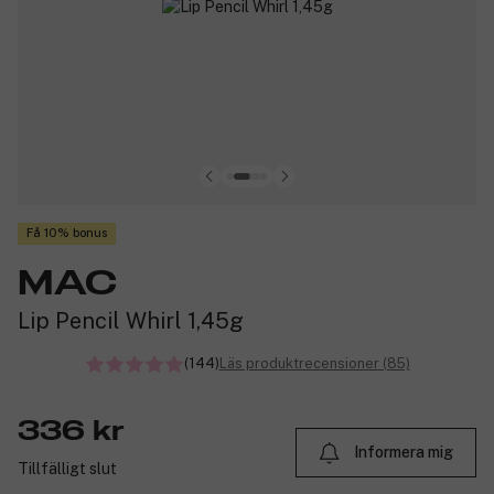
Få 10% bonus
MAC
Lip Pencil Whirl 1,45g
(144)
Läs produktrecensioner (85)
336 kr
Informera mig
Tillfälligt slut