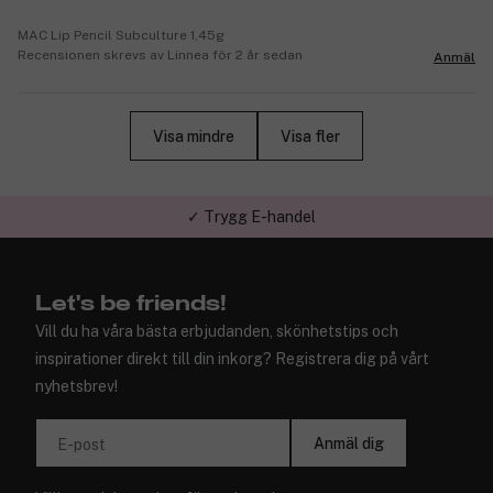
MAC Lip Pencil Subculture 1,45g
Recensionen skrevs av Linnea för 2 år sedan
Anmäl
Visa mindre
Visa fler
✓ Trygg E-handel
Let's be friends!
Vill du ha våra bästa erbjudanden, skönhetstips och
inspirationer direkt till din inkorg? Registrera dig på vårt
nyhetsbrev!
Anmäl dig
E-post