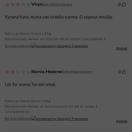
0
Bekräftad köpare
Virpi
Kynänä hyvä, mutta väri todella tumma. Ei sopinut minulle.
MAC Lip Pencil Stone 1,45g
Recensionen skrevs av Virpi för ett år sedan | cocopanda.fi
Se översättning
Anmäl
0
Bekräftad köpare
Sonia Helene
Litt for oransj for min smak.
MAC Lip Pencil Spice 1,45g
Recensionen skrevs av Sonia Helene för ett år sedan |
cocopanda.no
Se översättning
Anmäl