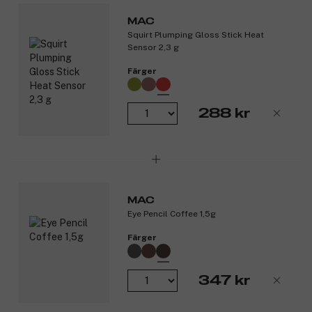
MAC
Squirt Plumping Gloss Stick Heat
Sensor 2,3 g
Färger
288 kr
MAC
Eye Pencil Coffee 1,5g
Färger
347 kr