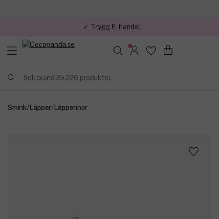
✓ Trygg E-handel
Sök bland 25.226 produkter..
Smink
/
Läppar
/
Läppennor