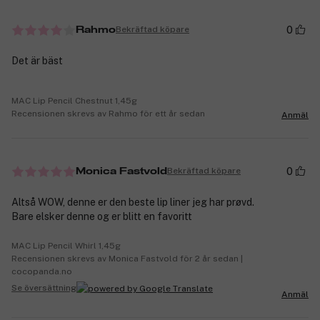
0
Bekräftad köpare
Rahmo
Det är bäst
MAC Lip Pencil Chestnut 1,45g
Recensionen skrevs av Rahmo för ett år sedan
Anmäl
0
Bekräftad köpare
Monica Fastvold
Altså WOW, denne er den beste lip liner jeg har prøvd.
Bare elsker denne og er blitt en favoritt
MAC Lip Pencil Whirl 1,45g
Recensionen skrevs av Monica Fastvold för 2 år sedan |
cocopanda.no
Se översättning
Anmäl