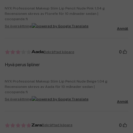
NYX Professional Makeup Slim Lip Pencil Nude Pink 1,04 g
Recensionen skrevs av Florefe för 10 månader sedan |
cocopanda.fi
Se översättning
Anmäl
0
Bekräftad köpare
Aada
Hyvä perus lipliner
NYX Professional Makeup Slim Lip Pencil Nude Beige 1,04 g
Recensionen skrevs av Aada för 10 månader sedan |
cocopanda.fi
Se översättning
Anmäl
0
Bekräftad köpare
Zara