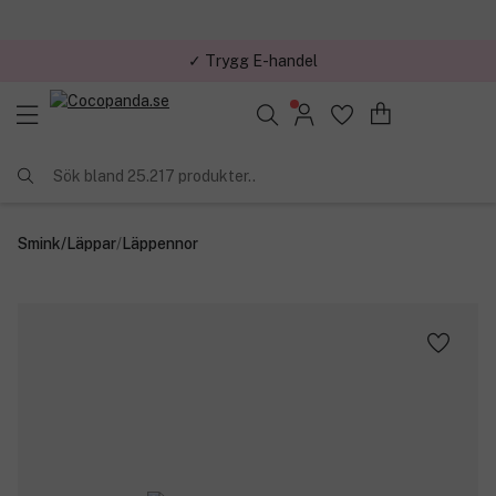
✓ Trygg E-handel
Sök bland 25.217 produkter..
Smink
/
Läppar
/
Läppennor