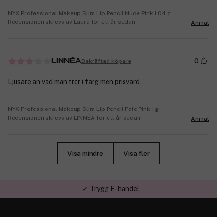
NYX Professional Makeup Slim Lip Pencil Nude Pink 1,04 g
Recensionen skrevs av Laura för ett år sedan
Anmäl
0
Bekräftad köpare
LINNÉA
Ljusare än vad man tror i färg men prisvärd.
NYX Professional Makeup Slim Lip Pencil Pale Pink 1 g
Recensionen skrevs av LINNÉA för ett år sedan
Anmäl
Visa mindre
Visa fler
✓ Trygg E-handel