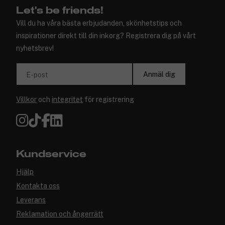
Let's be friends!
Vill du ha våra bästa erbjudanden, skönhetstips och
inspirationer direkt till din inkorg? Registrera dig på vårt
nyhetsbrev!
Anmäl dig
E-post
Villkor
och
integritet
för registrering
Kundservice
Hjälp
Kontakta oss
Leverans
Reklamation och ångerrätt