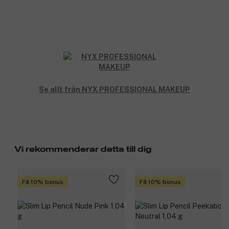
Se allt från NYX PROFESSIONAL MAKEUP
Vi rekommenderar detta till dig
Få 10% bonus
Få 10% bonus