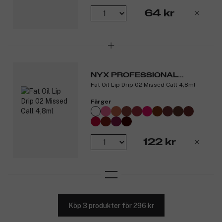
64 kr
NYX PROFESSIONAL
Fat Oil Lip Drip 02 Missed Call 4,8ml
MAKEUP
Färger
122 kr
Köp 3 produkter för 296 kr