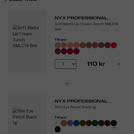
NYX PROFESSIONAL
Soft Matte Lip Cream Zurich SMLC14
MAKEUP
8ml
Färger
110 kr
NYX PROFESSIONAL
Slim Eye Pencil Black 1g
MAKEUP
Färger