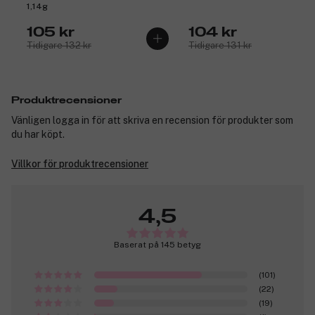
1,14g
105 kr
104 kr
Tidigare 132 kr
Tidigare 131 kr
Produktrecensioner
Vänligen logga in för att skriva en recension för produkter som
du har köpt.
Villkor för produktrecensioner
4,5
Baserat på 145 betyg
(101)
(22)
(19)