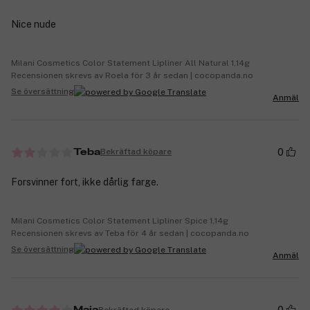
Nice nude
Milani Cosmetics Color Statement Lipliner All Natural 1,14g
Recensionen skrevs av Roela för 3 år sedan | cocopanda.no
Se översättning
Anmäl
0
Bekräftad köpare
Teba
Forsvinner fort, ikke dårlig farge.
Milani Cosmetics Color Statement Lipliner Spice 1,14g
Recensionen skrevs av Teba för 4 år sedan | cocopanda.no
Se översättning
Anmäl
Bekräftad köpare