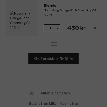
Elemis
Nourishing Omega-Rich Cleansing Oil
195ml
459 kr
Köp 3 produkter för 811 kr
Se allt från Milani Cosmetics