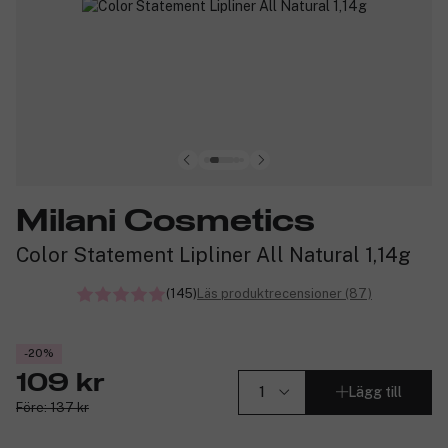
Milani Cosmetics
Color Statement Lipliner All Natural 1,14g
(145)
Läs produktrecensioner (87)
-20%
109 kr
Lägg till
Före: 137 kr