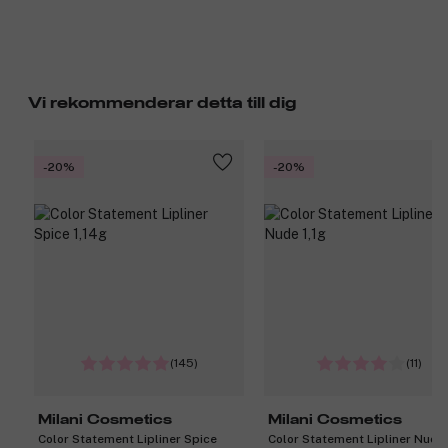
Vi rekommenderar detta till dig
-20%
-20%
(145)
(11)
Milani Cosmetics
Milani Cosmetics
Color Statement Lipliner Spice
Color Statement Lipliner Nude 