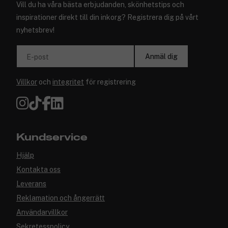
Vill du ha våra bästa erbjudanden, skönhetstips och
inspirationer direkt till din inkorg? Registrera dig på vårt
nyhetsbrev!
Anmäl dig
E-post
Villkor
och
integritet
för registrering
Kundservice
Hjälp
Kontakta oss
Leverans
Reklamation och ångerrätt
Användarvillkor
Sekretesspolicy