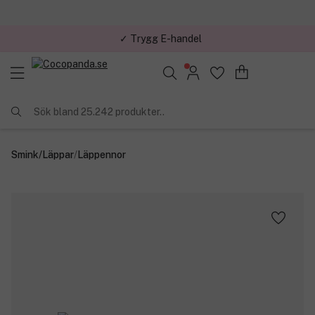
✓ Trygg E-handel
Sök bland 25.242 produkter..
Smink
/
Läppar
/
Läppennor