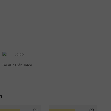
Se allt från Joico
g