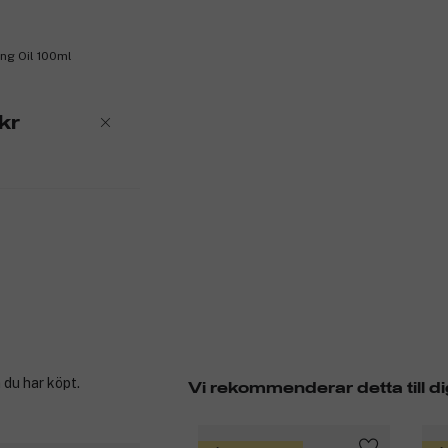
ing Oil 100ml
kr
 du har köpt.
Vi rekommenderar detta till di