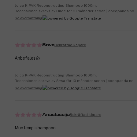
Joico K-PAK Reconstructing Shampoo 1000ml
Recensionen skrevs av Hilde för 10 månader sedan | cocopanda.no
Se översättning
Bekräftad köpare
Srwa
Anbefales👍
Joico K-PAK Reconstructing Shampoo 1000ml
Recensionen skrevs av Srwa för 10 månader sedan | cocopanda.no
Se översättning
Bekräftad köpare
Anastassija
Mun lempi shampoon