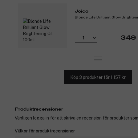
Joico
Blonde Life Brilliant Glow Brighten
349 
Köp 3 produkter för 1 157 kr
Produktrecensioner
Vänligen logga in för att skriva en recension för produkter som
Villkor för produktrecensioner