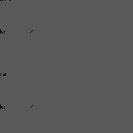
kr
50ml
kr