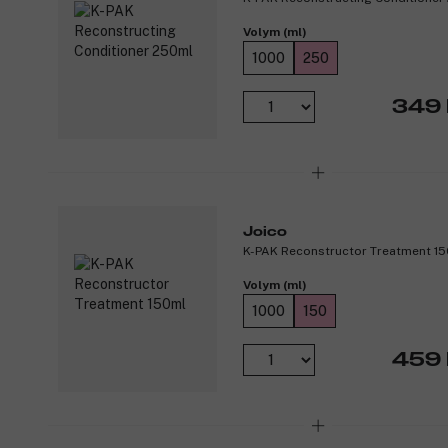
Volym (ml)
1000
250
349 
Joico
K-PAK Reconstructor Treatment 1
Volym (ml)
1000
150
459 