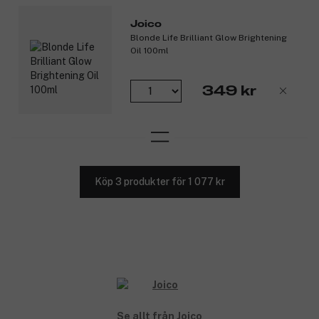
Joico
Blonde Life Brilliant Glow Brightening
Oil 100ml
349 kr
Köp 3 produkter för 1 077 kr
Se allt från Joico