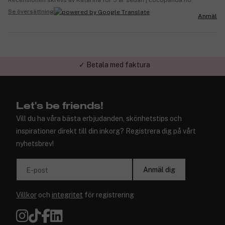
Se översättning
Anmäl
✓ Trygg E-handel
Let's be friends!
Vill du ha våra bästa erbjudanden, skönhetstips och
inspirationer direkt till din inkorg? Registrera dig på vårt
nyhetsbrev!
Anmäl dig
E-post
Villkor
och
integritet
för registrering