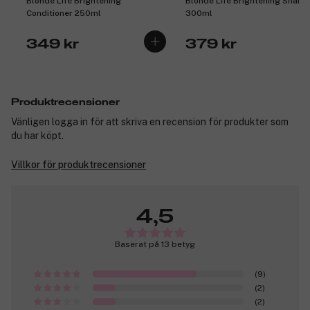
Blonde Life Brightening
Blonde Life Brightening Sham
Conditioner 250ml
300ml
349 kr
379 kr
Produktrecensioner
Vänligen logga in för att skriva en recension för produkter som
du har köpt.
Villkor för produktrecensioner
4,5
Baserat på 13 betyg
(9)
(2)
(2)