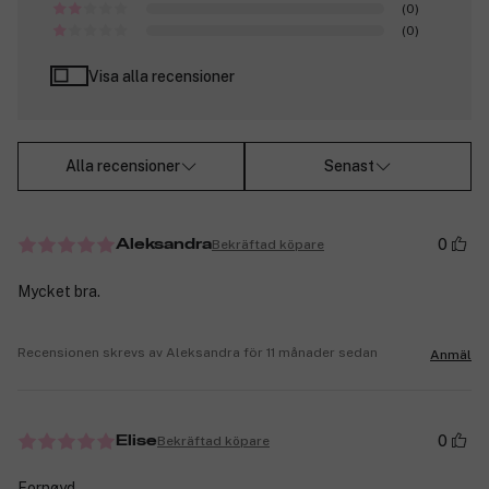
(0)
(0)
Visa alla recensioner
Alla recensioner
Senast
0
Bekräftad köpare
Aleksandra
Mycket bra.
Recensionen skrevs av Aleksandra för 11 månader sedan
Anmäl
0
Bekräftad köpare
Elise
Fornøyd