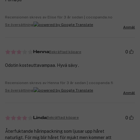
Recensionen skrevs av Elise för 3 år sedan | cocopanda.no
Se översättning
Anmäl
0
Bekräftad köpare
Henna
Odotin kosteuttavampaa. Hyvä sävy .
Recensionen skrevs av Henna för 3 år sedan | cocopanda.fi
Se översättning
Anmäl
0
Bekräftad köpare
Linda
Återfuktande hårinpackning som ljusar upp håret
naturligt. För mig blir håret för mjukt men kommer att