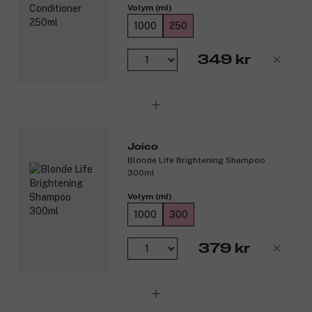
Volym (ml)
1000
250
349 kr
Joico
Blonde Life Brightening Shampoo
300ml
Volym (ml)
1000
300
379 kr