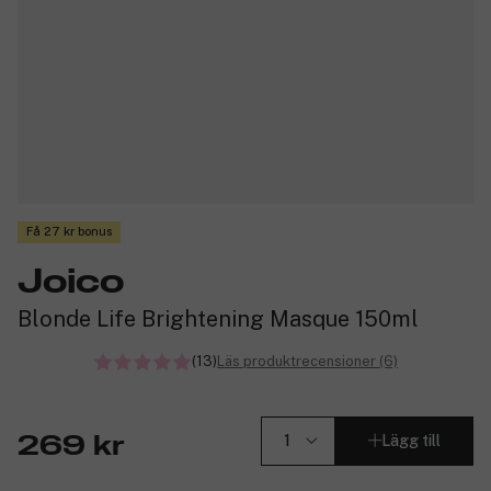
Få 27 kr bonus
Joico
Blonde Life Brightening Masque 150ml
(13)
Läs produktrecensioner (6)
Lägg till
269 kr