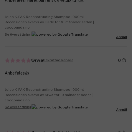
Anbefales! Håret blir rent og veldig luftig.
Joico K-PAK Reconstructing Shampoo 1000ml
Recensionen skrevs av Hilde för 10 månader sedan |
cocopanda.no
Se översättning
Anmäl
0
Bekräftad köpare
Srwa
Anbefales👍
Joico K-PAK Reconstructing Shampoo 1000ml
Recensionen skrevs av Srwa för 10 månader sedan |
cocopanda.no
Se översättning
Anmäl