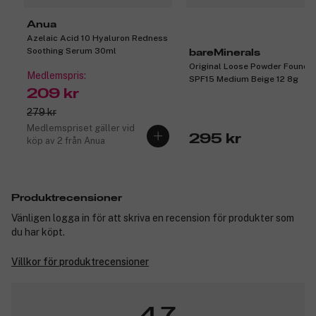
Anua
Azelaic Acid 10 Hyaluron Redness
Soothing Serum 30ml
bareMinerals
Original Loose Powder Founda
Medlemspris:
SPF15 Medium Beige 12 8g
209 kr
279 kr
Medlemspriset gäller vid
295 kr
köp av 2 från Anua
Produktrecensioner
Vänligen logga in för att skriva en recension för produkter som
du har köpt.
Villkor för produktrecensioner
4,7