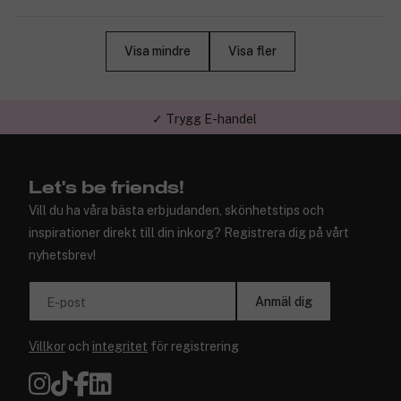
Visa mindre
Visa fler
✓ Trygg E-handel
Let's be friends!
Vill du ha våra bästa erbjudanden, skönhetstips och
inspirationer direkt till din inkorg? Registrera dig på vårt
nyhetsbrev!
Anmäl dig
E-post
Villkor
och
integritet
för registrering