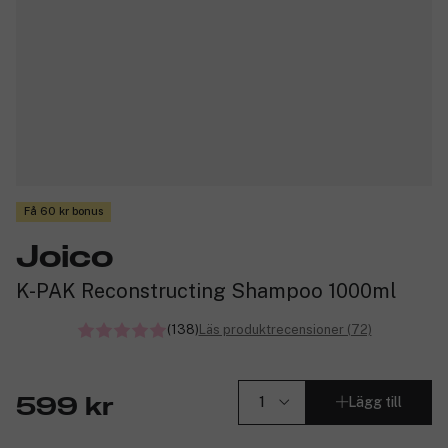
Få 60 kr bonus
Joico
K-PAK Reconstructing Shampoo 1000ml
(138)
Läs produktrecensioner (72)
Lägg till
599 kr