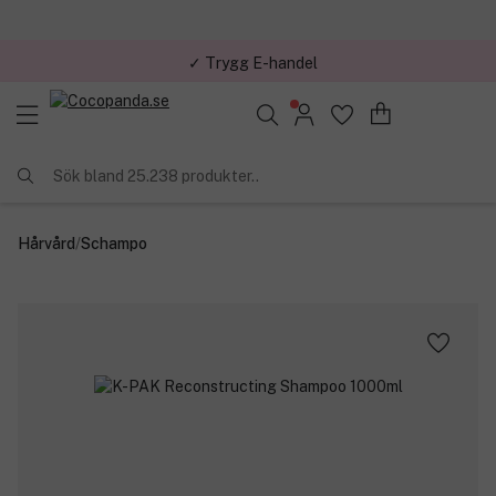
✓ Trygg E-handel
Sök bland 25.238 produkter..
Hårvård
/
Schampo