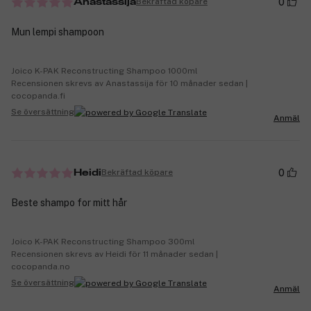
0
Bekräftad köpare
Anastassija
Mun lempi shampoon
Joico K-PAK Reconstructing Shampoo 1000ml
Recensionen skrevs av Anastassija för 10 månader sedan |
cocopanda.fi
Se översättning
Anmäl
0
Bekräftad köpare
Heidi
Beste shampo for mitt hår
Joico K-PAK Reconstructing Shampoo 300ml
Recensionen skrevs av Heidi för 11 månader sedan |
cocopanda.no
Se översättning
Anmäl