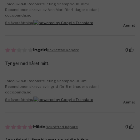
Joico K-PAK Reconstructing Shampoo 1000ml
Recensionen skrevs av Ann Mari för 4 dagar sedan |
cocopanda.no
Se översättning
Anmäl
0
Bekräftad köpare
Ingrid
Tynger ned håret mitt.
Joico K-PAK Reconstructing Shampoo 300ml
Recensionen skrevs av Ingrid för 8 månader sedan |
cocopanda.no
Se översättning
Anmäl
0
Bekräftad köpare
Hilde