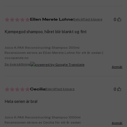
0
Bekräftad köpare
Ellen Merete Lohne
Kjempegod shampoo, håret blir blankt og fint
Joico K-PAK Reconstructing Shampoo 300ml
Recensionen skrevs av Ellen Merete Lohne för ett år sedan |
cocopanda.no
Se översättning
Anmäl
0
Bekräftad köpare
Cecilia
Hela serien är bra!
Joico K-PAK Reconstructing Shampoo 1000ml
Recensionen skrevs av Cecilia för ett år sedan
Anmäl