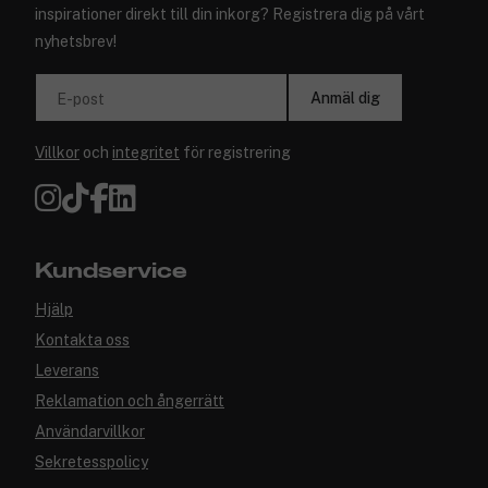
inspirationer direkt till din inkorg? Registrera dig på vårt
nyhetsbrev!
Anmäl dig
E-post
Villkor
och
integritet
för registrering
Kundservice
Hjälp
Kontakta oss
Leverans
Reklamation och ångerrätt
Användarvillkor
Sekretesspolicy