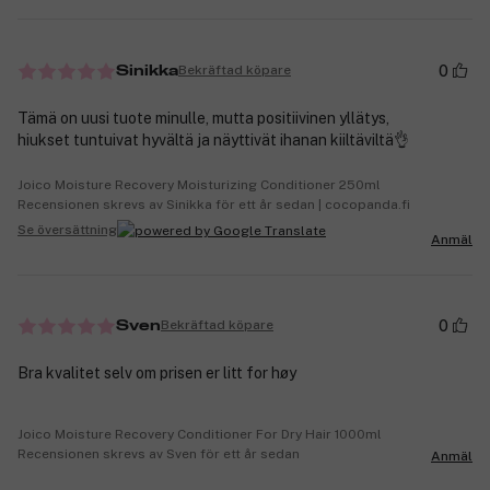
0
Bekräftad köpare
Sinikka
Tämä on uusi tuote minulle, mutta positiivinen yllätys,
hiukset tuntuivat hyvältä ja näyttivät ihanan kiiltäviltä👌
Joico Moisture Recovery Moisturizing Conditioner 250ml
Recensionen skrevs av Sinikka för ett år sedan | cocopanda.fi
Se översättning
Anmäl
0
Bekräftad köpare
Sven
Bra kvalitet selv om prisen er litt for høy
Joico Moisture Recovery Conditioner For Dry Hair 1000ml
Recensionen skrevs av Sven för ett år sedan
Anmäl