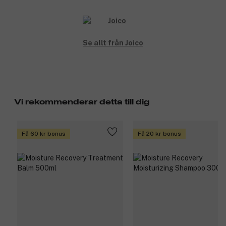
Se allt från Joico
Vi rekommenderar detta till dig
Få 60 kr bonus
Få 20 kr bonus