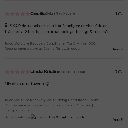
1
Bekräftad köpare
Cecilia
ÄLSKAR detta balsam, mitt hår formligen dricker fukten
från detta. Stort tips om ni har lockigt, frissigt & torrt hår
Joico Moisture Recovery Conditioner For Dry Hair 1000ml
Recensionen skrevs av Cecilia för ett år sedan
Anmäl
0
Bekräftad köpare
Linda Kristin
Min absolutte favoritt 🤩
Joico Moisture Recovery Moisturizing Conditioner 250ml
Recensionen skrevs av Linda Kristin för ett år sedan |
cocopanda.no
Se översättning
Anmäl