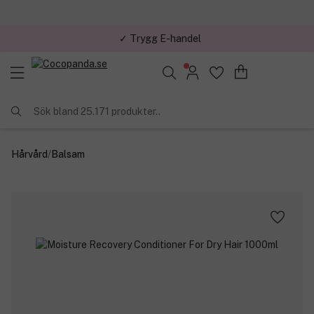
✓ Trygg E-handel
Sök bland 25.171 produkter..
Hårvård
/
Balsam