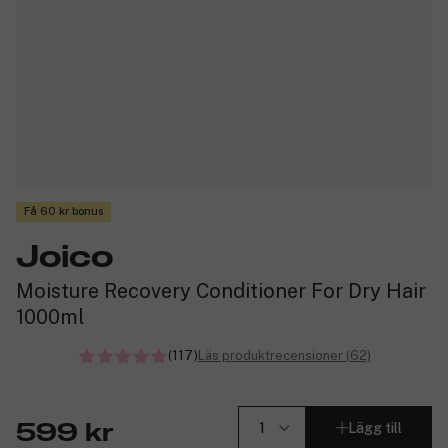
Få 60 kr bonus
Joico
Moisture Recovery Conditioner For Dry Hair
1000ml
(117)
Läs produktrecensioner (62)
Lägg till
599 kr