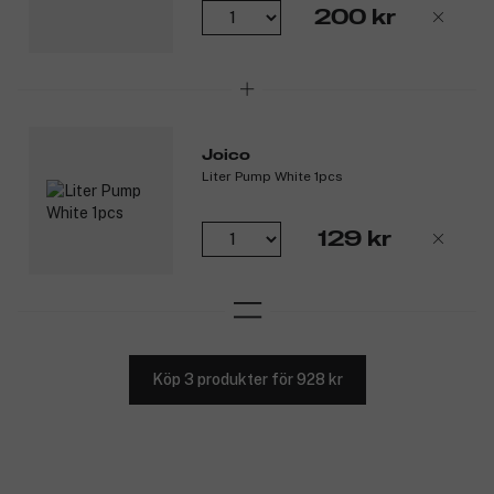
200 kr
Joico
Liter Pump White 1pcs
129 kr
Köp 3 produkter för 928 kr