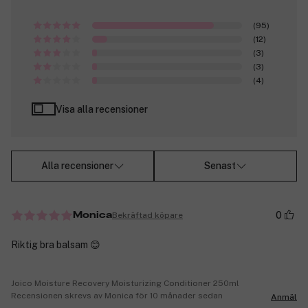
(95)
(12)
(3)
(3)
(4)
Visa alla recensioner
Alla recensioner
Senast
0
Bekräftad köpare
Monica
Riktig bra balsam 😊
Joico Moisture Recovery Moisturizing Conditioner 250ml
Recensionen skrevs av Monica för 10 månader sedan
Anmäl