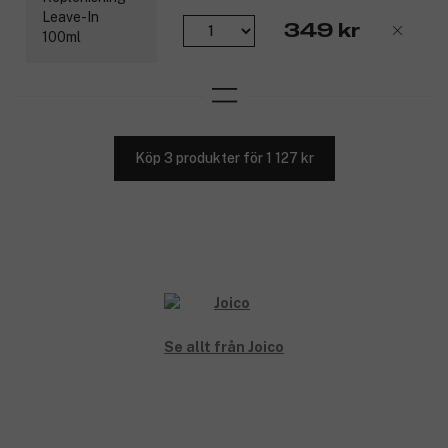
349 kr
Köp 3 produkter för 1 127 kr
Se allt från Joico