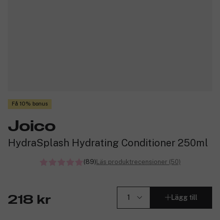
Få 10% bonus
Joico
HydraSplash Hydrating Conditioner 250ml
(89)
Läs produktrecensioner (50)
Lägg till
218 kr