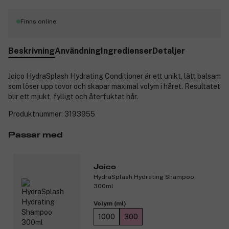
Finns online
Beskrivning
Användning
Ingredienser
Detaljer
Joico HydraSplash Hydrating Conditioner är ett unikt, lätt balsam
som löser upp tovor och skapar maximal volym i håret. Resultatet
blir ett mjukt, fylligt och återfuktat hår.
Produktnummer:
3193955
Passar med
Joico
HydraSplash Hydrating Shampoo
300ml
Volym (ml)
1000
300