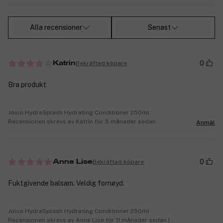
Alla recensioner
Senast
0
Bekräftad köpare
Katrin
Bra produkt
Joico HydraSplash Hydrating Conditioner 250ml
Recensionen skrevs av Katrin för 5 månader sedan
Anmäl
0
Bekräftad köpare
Anne Lise
Fuktgivende balsam. Veldig fornøyd.
Joico HydraSplash Hydrating Conditioner 250ml
Recensionen skrevs av Anne Lise för 11 månader sedan |