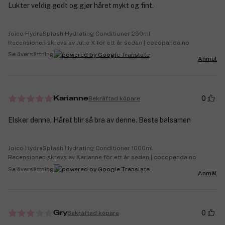
Lukter veldig godt og gjør håret mykt og fint.
Joico HydraSplash Hydrating Conditioner 250ml
Recensionen skrevs av Julie X för ett år sedan | cocopanda.no
Se översättning
Anmäl
0
Bekräftad köpare
Karianne
Elsker denne. Håret blir så bra av denne. Beste balsamen
Joico HydraSplash Hydrating Conditioner 1000ml
Recensionen skrevs av Karianne för ett år sedan | cocopanda.no
Se översättning
Anmäl
0
Bekräftad köpare
Gry