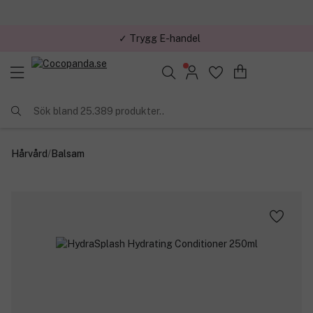
✓ Trygg E-handel
Sök bland 25.389 produkter..
Hårvård
/
Balsam