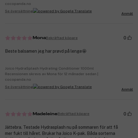
cocopanda.no
Se översättning
Anmäl
0
Bekräftad köpare
Mona
Beste balsamen jeg har prøvd på lenge🤩
Joico HydraSplash Hydrating Conditioner 1000ml
Recensionen skrevs av Mona för 12 månader sedan |
cocopanda.no
Se översättning
Anmäl
0
Bekräftad köpare
Madeleine
Jättebra. Testade Hydrasplash nu på sommaren för att få
mer fukt till håret. Brukar ha Joico K-pak. Båda sorterna