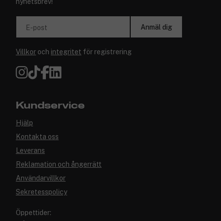
nyhetsbrev!
Anmäl dig
E-post
Villkor
och
integritet
för registrering
Kundservice
Hjälp
Kontakta oss
Leverans
Reklamation och ångerrätt
Användarvillkor
Sekretesspolicy
Öppettider: