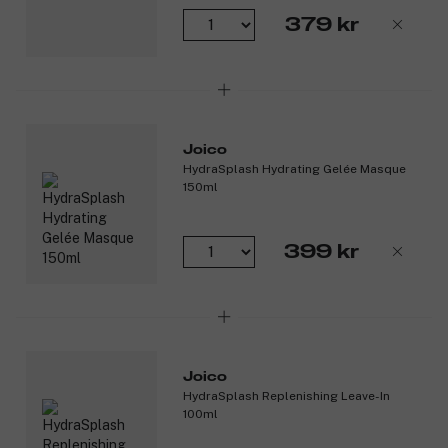
379 kr
Joico
HydraSplash Hydrating Gelée Masque
150ml
399 kr
Joico
HydraSplash Replenishing Leave-In
100ml