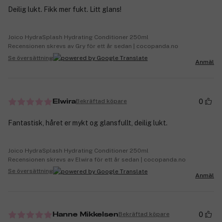
Deilig lukt. Fikk mer fukt. Litt glans!
Joico HydraSplash Hydrating Conditioner 250ml
Recensionen skrevs av Gry för ett år sedan | cocopanda.no
Se översättning
Anmäl
0
Bekräftad köpare
Elwira
Fantastisk, håret er mykt og glansfullt, deilig lukt.
Joico HydraSplash Hydrating Conditioner 250ml
Recensionen skrevs av Elwira för ett år sedan | cocopanda.no
Se översättning
Anmäl
0
Bekräftad köpare
Hanne Mikkelsen