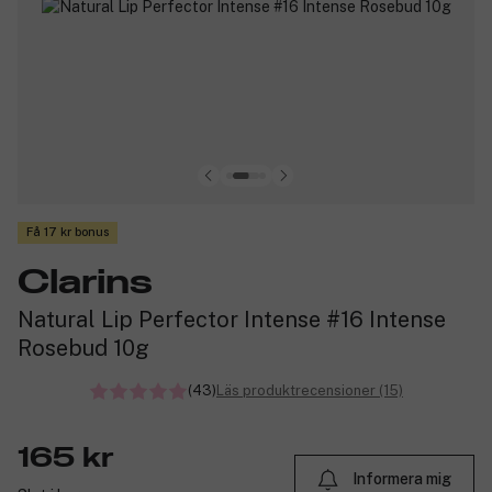
Få 17 kr bonus
Clarins
Natural Lip Perfector Intense #16 Intense
Rosebud 10g
(43)
Läs produktrecensioner (15)
165 kr
Informera mig