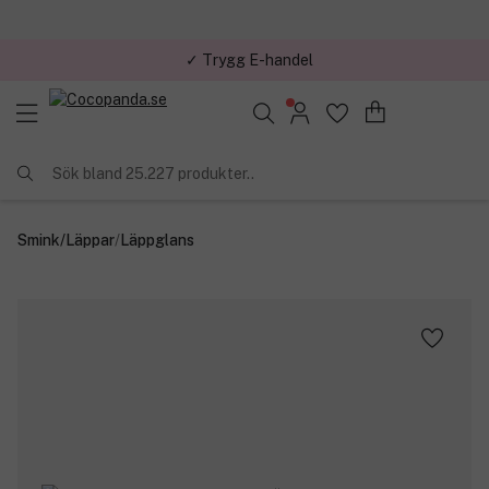
✓ Trygg E-handel
Sök bland 25.227 produkter..
Smink
/
Läppar
/
Läppglans