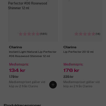
(585)
(14)
Clarins
Clarins
Instant Light Natural Lip Perfector
Lip Perfector 20 12 ml
#06 Rosewood Shimmer 12 ml
Medlemspris:
Medlemspris:
134 kr
176 kr
179 kr
235 kr
Medlemspriset gäller vid
Medlemspriset gäller vid
köp av 2 från Clarins
köp av 2 från Clarins
Produktrecensioner