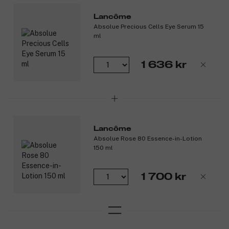
Lancôme
Absolue Precious Cells Eye Serum 15
ml
1 636 kr
Lancôme
Absolue Rose 80 Essence-in-Lotion
150 ml
1 700 kr