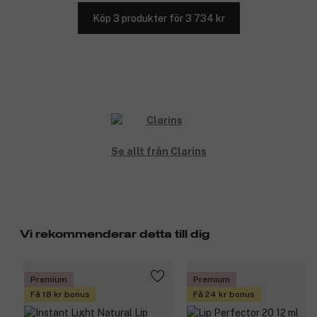
Köp 3 produkter för 3 734 kr
Se allt från Clarins
Vi rekommenderar detta till dig
Premium
Premium
Få 18 kr bonus
Få 24 kr bonus