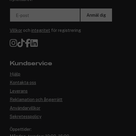
Anmäl dig
E-post
Villkor
och
integritet
för registrering
Kundservice
Hjälp
Kontakta oss
Leverans
Reklamation och ångerrätt
Användarvillkor
Sekretesspolicy
Öppettider: