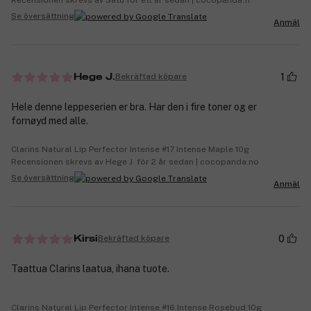
Se översättning
Anmäl
1
Bekräftad köpare
Hege J.
Hele denne leppeserien er bra. Har den i fire toner og er
fornøyd med alle.
Clarins Natural Lip Perfector Intense #17 Intense Maple 10g
Recensionen skrevs av Hege J. för 2 år sedan | cocopanda.no
Se översättning
Anmäl
0
Bekräftad köpare
Kirsi
Taattua Clarins laatua, ihana tuote.
Clarins Natural Lip Perfector Intense #16 Intense Rosebud 10g