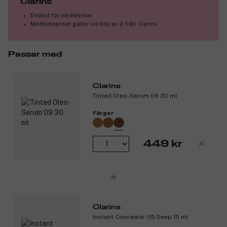
Clarins
Endast för medlemmar
Medlemspriset gäller vid köp av 2 från Clarins
Passar med
Clarins
Tinted Oleo-Serum 09 30 ml
Färger
449 kr
Clarins
Instant Concealer 05 Deep 15 ml