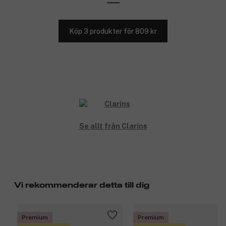
Köp 3 produkter för 809 kr
Se allt från Clarins
Vi rekommenderar detta till dig
Premium
Premium