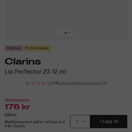
Premium
Få 24 kr bonus
Clarins
Lip Perfector 23 12 ml
(14)
Läs produktrecensioner (9)
Medlemspris:
176 kr
235 kr
Lägg till
Medlemspriset gäller vid köp av 2
från Clarins