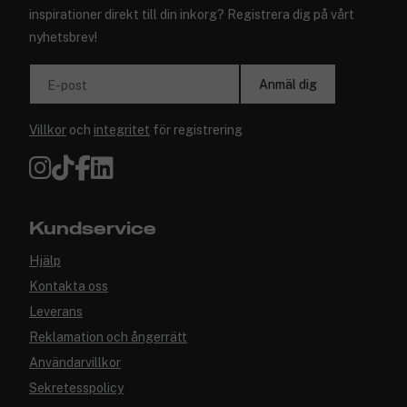
inspirationer direkt till din inkorg? Registrera dig på vårt
nyhetsbrev!
Anmäl dig
E-post
Villkor
och
integritet
för registrering
Kundservice
Hjälp
Kontakta oss
Leverans
Reklamation och ångerrätt
Användarvillkor
Sekretesspolicy