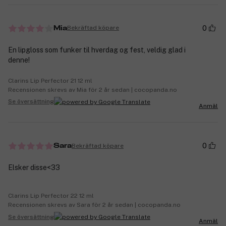
0
Bekräftad köpare
Mia
En lipgloss som funker til hverdag og fest, veldig glad i
denne!
Clarins Lip Perfector 21 12 ml
Recensionen skrevs av Mia för 2 år sedan | cocopanda.no
Se översättning
Anmäl
0
Bekräftad köpare
Sara
Elsker disse<33
Clarins Lip Perfector 22 12 ml
Recensionen skrevs av Sara för 2 år sedan | cocopanda.no
Se översättning
Anmäl