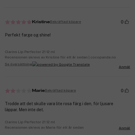
0
Bekräftad köpare
Kristine
Perfekt farge og shine!
Clarins Lip Perfector 21 12 ml
Recensionen skrevs av Kristine för ett år sedan | cocopanda.no
Se översättning
Anmäl
0
Bekräftad köpare
Marie
Trodde att det skulle vara lite rosa färg i den, för ljusare
läppar. Men inte det.
Clarins Lip Perfector 21 12 ml
Recensionen skrevs av Marie för ett år sedan
Anmäl