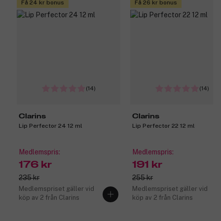
Få 24 kr bonus
Få 26 kr bonus
(14)
(14)
Clarins
Clarins
Lip Perfector 24 12 ml
Lip Perfector 22 12 ml
Medlemspris:
Medlemspris:
176 kr
191 kr
235 kr
255 kr
Medlemspriset gäller vid
Medlemspriset gäller vid
köp av 2 från Clarins
köp av 2 från Clarins