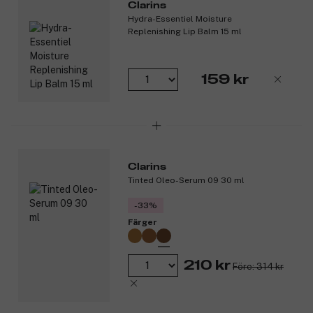
Clarins
Hydra-Essentiel Moisture
Replenishing Lip Balm 15 ml
159 kr
Clarins
Tinted Oleo-Serum 09 30 ml
-33%
Färger
210 kr
Före: 314 kr