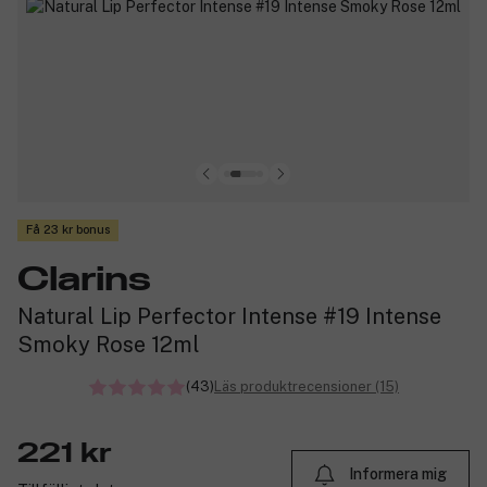
Få 23 kr bonus
Clarins
Natural Lip Perfector Intense #19 Intense
Smoky Rose 12ml
(43)
Läs produktrecensioner (15)
221 kr
Informera mig