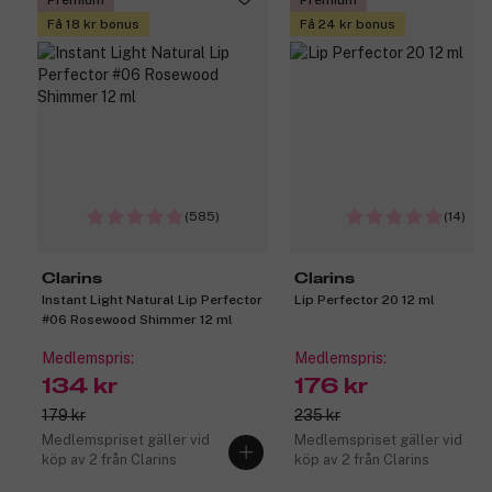
Premium
Premium
Få 18 kr bonus
Få 24 kr bonus
(585)
(14)
Clarins
Clarins
Instant Light Natural Lip Perfector
Lip Perfector 20 12 ml
#06 Rosewood Shimmer 12 ml
Medlemspris:
Medlemspris:
134 kr
176 kr
179 kr
235 kr
Medlemspriset gäller vid
Medlemspriset gäller vid
köp av 2 från Clarins
köp av 2 från Clarins