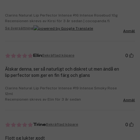
Clarins Natural Lip Perfector Intense #16 Intense Rosebud 10g
Recensionen skrevs av Kirsi för 3 år sedan | cocopanda.fi
Se översättning
Anmäl
0
Bekräftad köpare
Elin
Älskar denna, ser så naturligt och diskret ut men ändå en
lip perfector som ger en fin färg och glans
Clarins Natural Lip Perfector Intense #19 Intense Smoky Rose
12ml
Recensionen skrevs av Elin för 3 år sedan
Anmäl
0
Bekräftad köpare
Trine
Flott og lukter godt