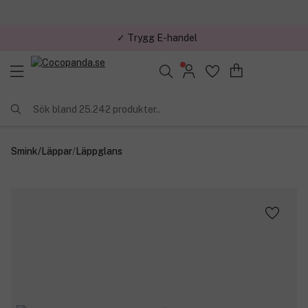
✓ Trygg E-handel
Sök bland 25.242 produkter..
Smink
/
Läppar
/
Läppglans