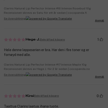
Clarins Natural Lip Perfector Intense #16 Intense Rosebud 10g
Recensionen skrevs av Satu för ett år sedan | cocopanda.fi
Se översättning
Anmäl
1
Bekräftad köpare
Hege J.
Hele denne leppeserien er bra. Har den i fire toner og er
fornøyd med alle.
Clarins Natural Lip Perfector Intense #17 Intense Maple 10g
Recensionen skrevs av Hege J. för 2 år sedan | cocopanda.no
Se översättning
Anmäl
0
Bekräftad köpare
Kirsi
Taattua Clarins laatua, ihana tuote.