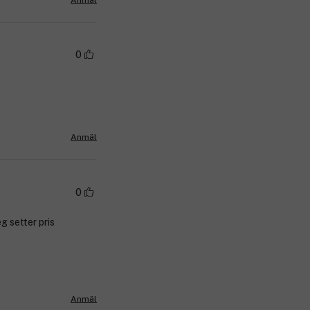
Anmäl
0
Anmäl
0
g setter pris
Anmäl