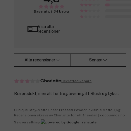
Baserat på 34 betyg
Visa alla
recensioner
Alla recensioner
Senast
Bekräftad köpare
Charlotte
Bra produkt, men alt for treg levering ift Blush og Lyko..
Clinique Stay-Matte Sheer Pressed Powder Invisible Matte 7,6g
Recensionen skrevs av Charlotte för ett år sedan | cocopanda.no
Se översättning