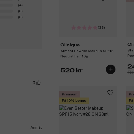
(4)
(0)
(0)
(33)
Cl
Clinique
Sta
Almost Powder Makeup SPF15
Pow
Neutral Fair 10g
2
520 kr
Tid
0
Premium
Pr
Få 10% bonus
Få
Anmäl