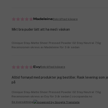
Bekräftad köpare
Madeleine
Mkt bra puder lätt att ha med i väskan
Clinique Stay-Matte Sheer Pressed Powder 02 Stay Neutral 7,6g
Recensionen skrevs av Madeleine för 3 år sedan
Bekräftad köpare
Evy
Alltid fornøyd med produkter jeg bestiller. Rask levering som je
på
Clinique Stay-Matte Sheer Pressed Powder 02 Stay Neutral 7,6g
Recensionen skrevs av Evy för 3 år sedan | cocopanda.no
Se översättning