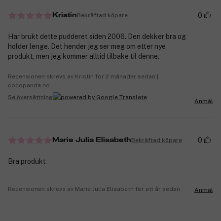
0
Bekräftad köpare
Kristin
Har brukt dette pudderet siden 2006. Den dekker bra og
holder lenge. Det hender jeg ser meg om etter nye
produkt, men jeg kommer alltid tilbake til denne.
Recensionen skrevs av Kristin för 2 månader sedan |
cocopanda.no
Se översättning
Anmäl
0
Bekräftad köpare
Marie Julia Elisabeth
Bra produkt
Recensionen skrevs av Marie Julia Elisabeth för ett år sedan
Anmäl