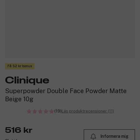
Få 52 kr bonus
Clinique
Superpowder Double Face Powder Matte
Beige 10g
(19)
Läs produktrecensioner (11)
516 kr
Informera mig