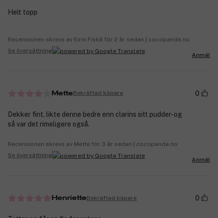
Helt topp
Recensionen skrevs av Eirin Fiskå för 2 år sedan | cocopanda.no
Se översättning
Anmäl
0
Bekräftad köpare
Mette
Dekker fint, likte denne bedre enn clarins sitt pudder-og
så var det rimeligere også.
Recensionen skrevs av Mette för 3 år sedan | cocopanda.no
Se översättning
Anmäl
0
Bekräftad köpare
Henriette