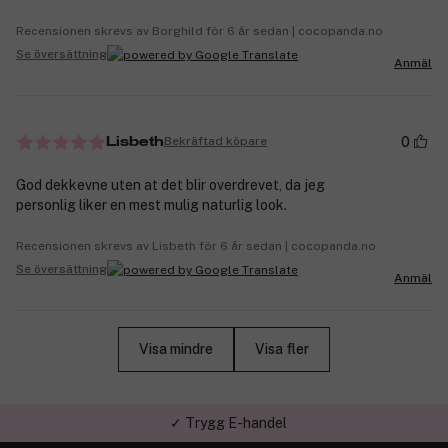
Recensionen skrevs av Borghild för 6 år sedan | cocopanda.no
Se översättning
Anmäl
0
Bekräftad köpare
Lisbeth
God dekkevne uten at det blir overdrevet, da jeg
personlig liker en mest mulig naturlig look.
Recensionen skrevs av Lisbeth för 6 år sedan | cocopanda.no
Se översättning
Anmäl
Visa mindre
Visa fler
✓ Trygg E-handel