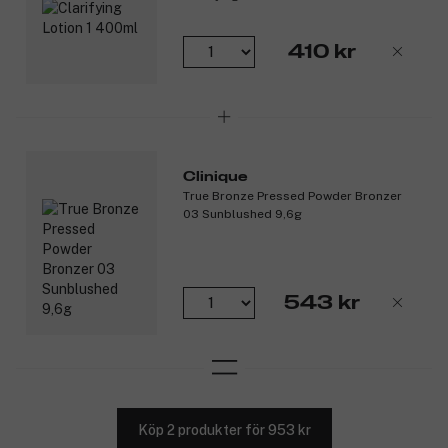
410 kr
Clinique
True Bronze Pressed Powder Bronzer
03 Sunblushed 9,6g
543 kr
Köp 2 produkter för 953 kr