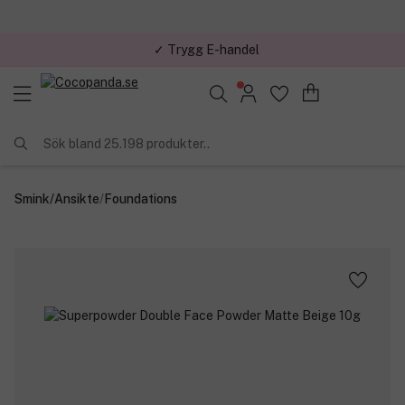
✓ Trygg E-handel
Sök bland 25.198 produkter..
Smink
/
Ansikte
/
Foundations