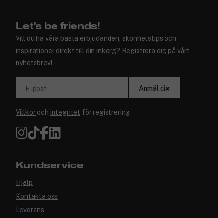
Let's be friends!
Vill du ha våra bästa erbjudanden, skönhetstips och
inspirationer direkt till din inkorg? Registrera dig på vårt
nyhetsbrev!
Anmäl dig
E-post
Villkor
och
integritet
för registrering
Kundservice
Hjälp
Kontakta oss
Leverans