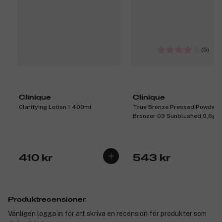
(5)
Clinique
Clinique
Clarifying Lotion 1 400ml
True Bronze Pressed Powder
Bronzer 03 Sunblushed 9,6g
410 kr
543 kr
Produktrecensioner
Vänligen logga in för att skriva en recension för produkter som