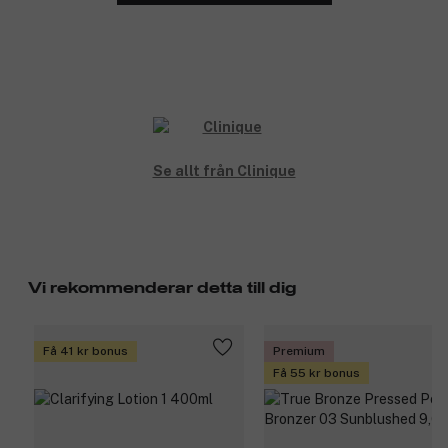
Se allt från Clinique
Vi rekommenderar detta till dig
Få 41 kr bonus
Premium
Få 55 kr bonus