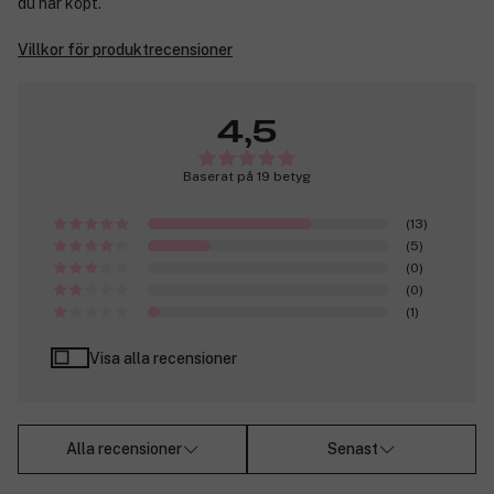
du har köpt.
Villkor för produktrecensioner
4,5
Baserat på 19 betyg
(13)
(5)
(0)
(0)
(1)
Visa alla recensioner
Alla recensioner
Senast