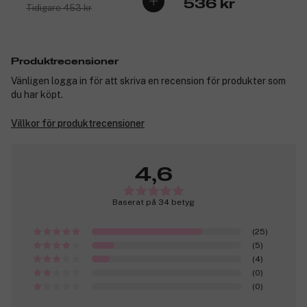
536 kr
Tidigare 453 kr
Produktrecensioner
Vänligen logga in för att skriva en recension för produkter som
du har köpt.
Villkor för produktrecensioner
4,6
Baserat på 34 betyg
(25)
(5)
(4)
(0)
(0)