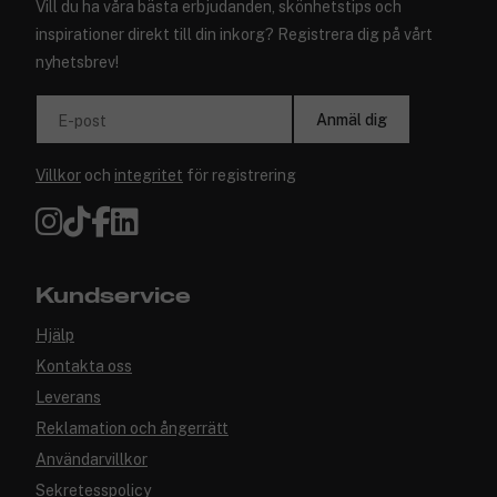
Vill du ha våra bästa erbjudanden, skönhetstips och
inspirationer direkt till din inkorg? Registrera dig på vårt
nyhetsbrev!
Anmäl dig
E-post
Villkor
och
integritet
för registrering
Kundservice
Hjälp
Kontakta oss
Leverans
Reklamation och ångerrätt
Användarvillkor
Sekretesspolicy