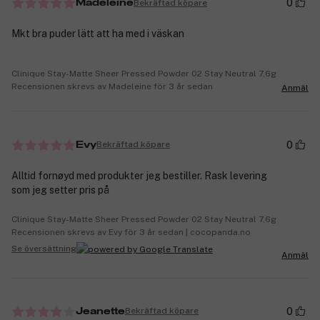
0
Bekräftad köpare
Madeleine
Mkt bra puder lätt att ha med i väskan
Clinique Stay-Matte Sheer Pressed Powder 02 Stay Neutral 7,6g
Recensionen skrevs av Madeleine för 3 år sedan
Anmäl
0
Bekräftad köpare
Evy
Alltid fornøyd med produkter jeg bestiller. Rask levering
som jeg setter pris på
Clinique Stay-Matte Sheer Pressed Powder 02 Stay Neutral 7,6g
Recensionen skrevs av Evy för 3 år sedan | cocopanda.no
Se översättning
Anmäl
0
Bekräftad köpare
Jeanette