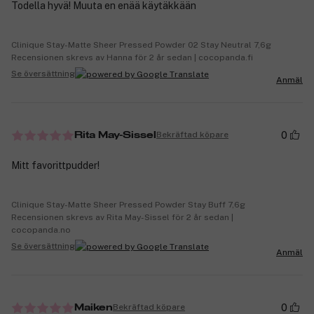
Todella hyvä! Muuta en enää käytäkkään
Clinique Stay-Matte Sheer Pressed Powder 02 Stay Neutral 7,6g
Recensionen skrevs av Hanna för 2 år sedan | cocopanda.fi
Se översättning
Anmäl
0
Bekräftad köpare
Rita May-Sissel
Mitt favorittpudder!
Clinique Stay-Matte Sheer Pressed Powder Stay Buff 7,6g
Recensionen skrevs av Rita May-Sissel för 2 år sedan |
cocopanda.no
Se översättning
Anmäl
0
Bekräftad köpare
Maiken