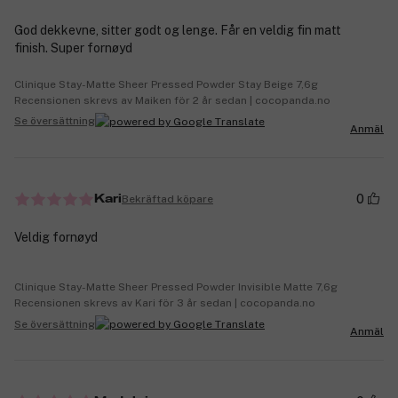
God dekkevne, sitter godt og lenge. Får en veldig fin matt
finish. Super fornøyd
Clinique Stay-Matte Sheer Pressed Powder Stay Beige 7,6g
Recensionen skrevs av Maiken för 2 år sedan | cocopanda.no
Se översättning
Anmäl
0
Bekräftad köpare
Kari
Veldig fornøyd
Clinique Stay-Matte Sheer Pressed Powder Invisible Matte 7,6g
Recensionen skrevs av Kari för 3 år sedan | cocopanda.no
Se översättning
Anmäl