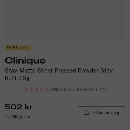
Få 51 kr bonus
Clinique
Stay-Matte Sheer Pressed Powder Stay
Buff 7,6g
(34)
Läs produktrecensioner (19)
502 kr
Informera mig
Tillfälligt slut