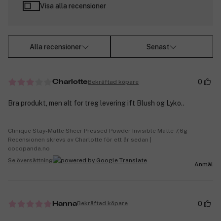
Visa alla recensioner
Alla recensioner
Senast
0
Bekräftad köpare
Charlotte
Bra produkt, men alt for treg levering ift Blush og Lyko..
Clinique Stay-Matte Sheer Pressed Powder Invisible Matte 7,6g
Recensionen skrevs av Charlotte för ett år sedan |
cocopanda.no
Se översättning
Anmäl
0
Bekräftad köpare
Hanna