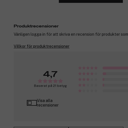
Produktrecensioner
Vänligen logga in för att skriva en recension för produkter som
Villkor för produktrecensioner
4,7
Baserat på 21 betyg
Visa alla
recensioner