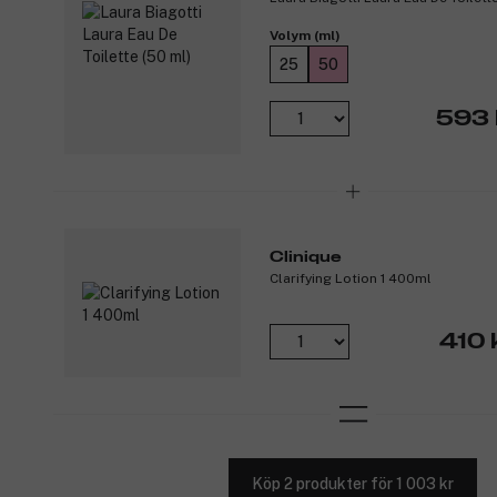
Volym (ml)
25
50
593 
Clinique
Clarifying Lotion 1 400ml
410 
Köp 2 produkter för 1 003 kr