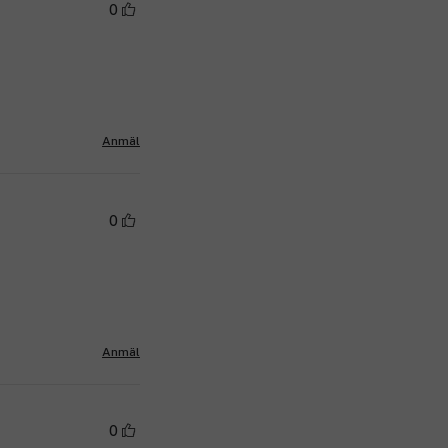
0
Anmäl
0
Anmäl
0