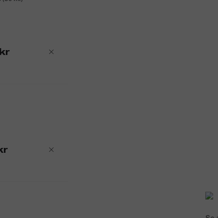
kr
kr