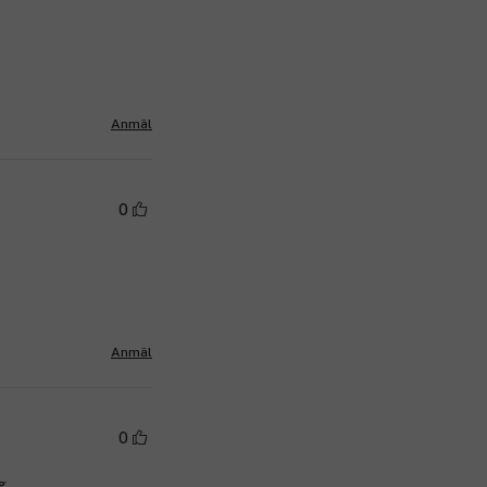
Anmäl
0
Anmäl
0
g.