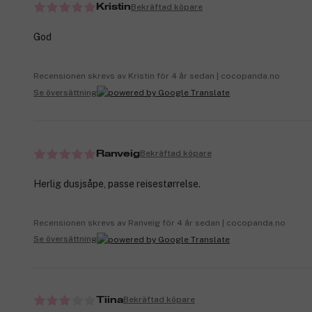
Bekräftad köpare
Kristin
God
Recensionen skrevs av Kristin för 4 år sedan | cocopanda.no
Se översättning
Bekräftad köpare
Ranveig
Herlig dusjsåpe, passe reisestørrelse.
Recensionen skrevs av Ranveig för 4 år sedan | cocopanda.no
Se översättning
Bekräftad köpare
Tiina