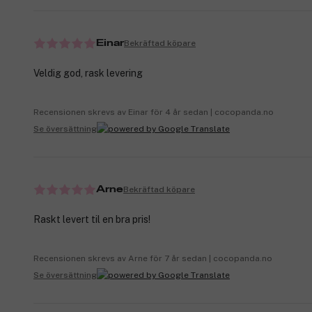
Bekräftad köpare
Einar
Veldig god, rask levering
Recensionen skrevs av Einar för 4 år sedan | cocopanda.no
Se översättning
Bekräftad köpare
Arne
Raskt levert til en bra pris!
Recensionen skrevs av Arne för 7 år sedan | cocopanda.no
Se översättning