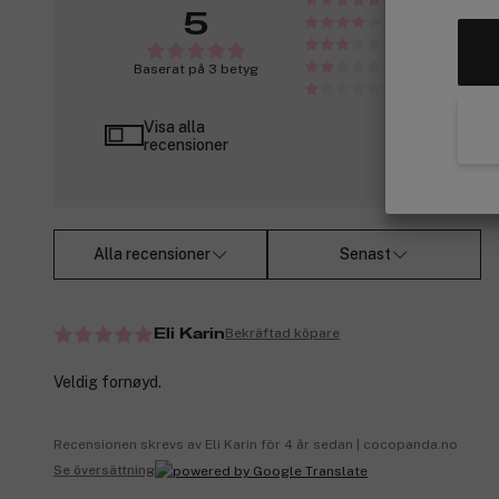
5
Baserat på 3 betyg
Visa alla
recensioner
Alla recensioner
Senast
Bekräftad köpare
Eli Karin
Veldig fornøyd.
Recensionen skrevs av Eli Karin för 4 år sedan | cocopanda.no
Se översättning