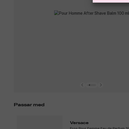
Passar med
Versace
Eros Pour Femme Eau de Parfum 3