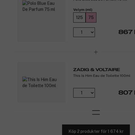
Volym (ml)
125
75
867 
ZADIG & VOLTAIRE
This Is Him Eau de Toilette 100ml
807 
Köp 2 produkter för 1 674 kr