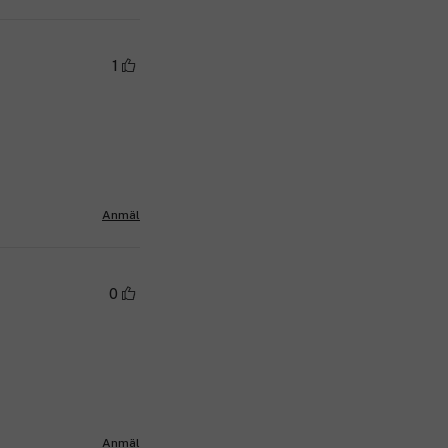
1
Anmäl
0
Anmäl