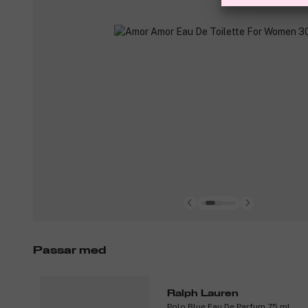
Passar med
Ralph Lauren
Polo Blue Eau De Parfum 75 ml