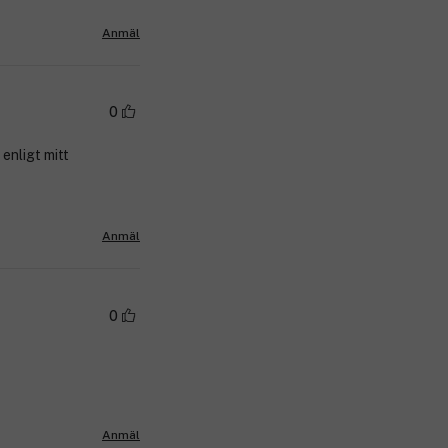
Anmäl
0
enligt mitt
Anmäl
0
Anmäl