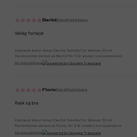
Bekräftad köpare
Berild
Veldig fornøyd
Cacharel Amor Amor Eau De Toilette For Women 30 ml
Recensionen skrevs av Berild för 5 år sedan | cocopanda.no
Se översättning
Bekräftad köpare
Floris
Rask og bra
Cacharel Amor Amor Eau De Toilette For Women 30 ml
Recensionen skrevs av Floris för 5 år sedan | cocopanda.no
Se översättning