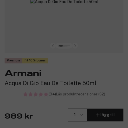
Premium
Få 10% bonus
Armani
Acqua Di Gio Eau De Toilette 50ml
(94)
Läs produktrecensioner (52)
Lägg till
989 kr