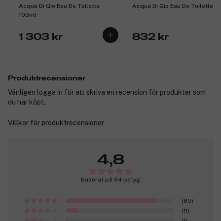
Acqua Di Gio Eau De Toilette
Acqua Di Gio Eau De Toilette 3
100ml
1 303 kr
832 kr
Produktrecensioner
Vänligen logga in för att skriva en recension för produkter som
du har köpt.
Villkor för produktrecensioner
4,8
Baserat på 94 betyg
(80)
(11)
(1)