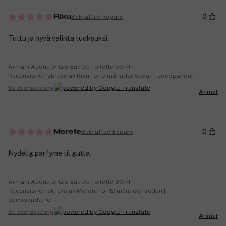
0
Bekräftad köpare
Riku
Tuttu ja hyvä valinta tuoksuksi.
Armani Acqua Di Gio Eau De Toilette 50ml
Recensionen skrevs av Riku för 5 månader sedan | cocopanda.fi
Se översättning
Anmäl
0
Bekräftad köpare
Merete
Nydelig parfyme til gutta.
Armani Acqua Di Gio Eau De Toilette 30ml
Recensionen skrevs av Merete för 12 månader sedan |
cocopanda.no
Se översättning
Anmäl