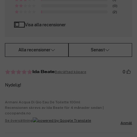
(0)
(2)
Visa alla recensioner
Alla recensioner
Senast
0
Bekräftad köpare
Ida Beate
Nydelig!
Armani Acqua Di Gio Eau De Toilette 100ml
Recensionen skrevs av Ida Beate för 4 månader sedan |
cocopanda.no
Se översättning
Anmäl