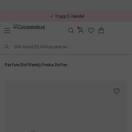
✓ Trygg E-handel
Sök bland 25.249 produkter..
Parfym
/
Doftfamilj
/
Friska Dofter