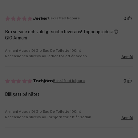
0
Bekräftad köpare
Jerker
Bra service och väldigt snabb leverans! Toppenptodukt👌
GIO Armani
Armani Acqua Di Gio Eau De Toilette 100ml
Recensionen skrevs av Jerker för ett år sedan
Anmäl
0
Bekräftad köpare
Torbjörn
Billigast på nätet
Armani Acqua Di Gio Eau De Toilette 100ml
Recensionen skrevs av Torbjörn för ett år sedan
Anmäl