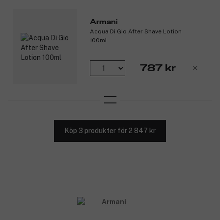
Armani
Acqua Di Gio After Shave Lotion
100ml
787 kr
Köp 3 produkter för 2 847 kr