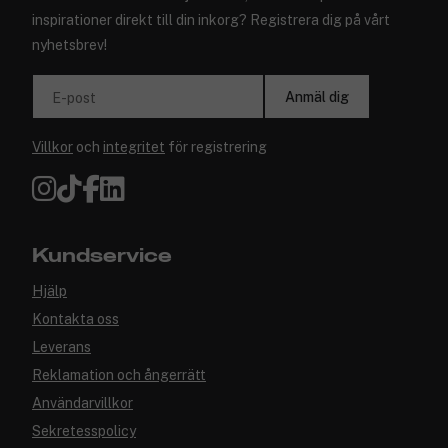
inspirationer direkt till din inkorg? Registrera dig på vårt
nyhetsbrev!
Anmäl dig
E-post
Villkor
och
integritet
för registrering
Kundservice
Hjälp
Kontakta oss
Leverans
Reklamation och ångerrätt
Användarvillkor
Sekretesspolicy