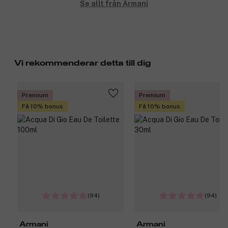
Se allt från Armani
Vi rekommenderar detta till dig
Premium
Premium
Få 10% bonus
Få 10% bonus
(94)
(94)
Armani
Armani