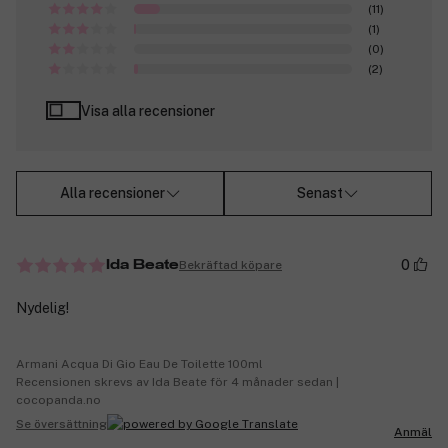
(11)
(1)
(0)
(2)
Visa alla recensioner
Alla recensioner
Senast
0
Bekräftad köpare
Ida Beate
Nydelig!
Armani Acqua Di Gio Eau De Toilette 100ml
Recensionen skrevs av Ida Beate för 4 månader sedan |
cocopanda.no
Se översättning
Anmäl