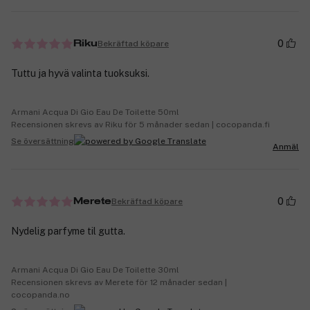
0
Bekräftad köpare
Riku
Tuttu ja hyvä valinta tuoksuksi.
Armani Acqua Di Gio Eau De Toilette 50ml
Recensionen skrevs av Riku för 5 månader sedan | cocopanda.fi
Se översättning
Anmäl
0
Bekräftad köpare
Merete
Nydelig parfyme til gutta.
Armani Acqua Di Gio Eau De Toilette 30ml
Recensionen skrevs av Merete för 12 månader sedan |
cocopanda.no