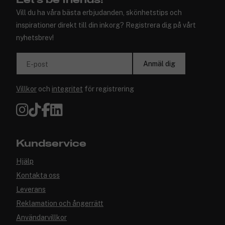
Let's be friends!
Vill du ha våra bästa erbjudanden, skönhetstips och
inspirationer direkt till din inkorg? Registrera dig på vårt
nyhetsbrev!
Anmäl dig
E-post
Villkor
och
integritet
för registrering
Kundservice
Hjälp
Kontakta oss
Leverans
Reklamation och ångerrätt
Användarvillkor