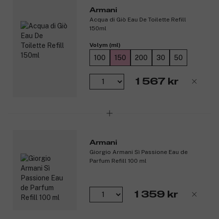
Produktnummer:
3101815
Armani
Acqua di Giò Eau De Toilette Refill
150ml
Volym (ml)
100
150
200
30
50
1 567 kr
Armani
Giorgio Armani Sì Passione Eau de
Parfum Refill 100 ml
1 359 kr