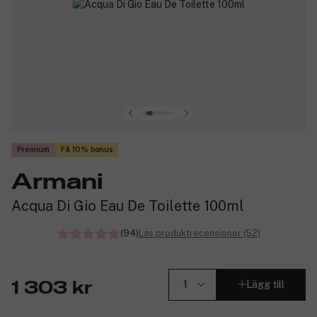
Premium
Få 10% bonus
Armani
Acqua Di Gio Eau De Toilette 100ml
(94)
Läs produktrecensioner (52)
Lägg till
1 303 kr