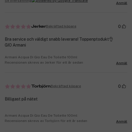
Se översättning
Anmäl
0
Bekräftad köpare
Jerker
Bra service och väldigt snabb leverans! Toppenptodukt👌
GIO Armani
Armani Acqua Di Gio Eau De Toilette 100ml
Recensionen skrevs av Jerker för ett år sedan
Anmäl
0
Bekräftad köpare
Torbjörn
Billigast på nätet
Armani Acqua Di Gio Eau De Toilette 100ml
Recensionen skrevs av Torbjörn för ett år sedan
Anmäl