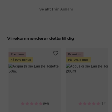
Se allt från Armani
Vi rekommenderar detta till dig
Premium
Premium
Få 10% bonus
Få 10% bonus
(94)
(94)