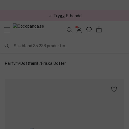
✓ Trygg E-handel
Sök bland 25.228 produkter..
Parfym
/
Doftfamilj
/
Friska Dofter