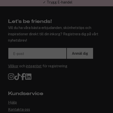
✓ Trygg E-handel
Let's be friends!
Vill du ha våra bästa erbjudanden, skönhetstips och
inspirationer direkt till din inkorg? Registrera dig på vårt
nyhetsbrev!
Anmäl dig
E-post
Villkor
och
integritet
för registrering
Kundservice
Hjälp
Kontakta oss