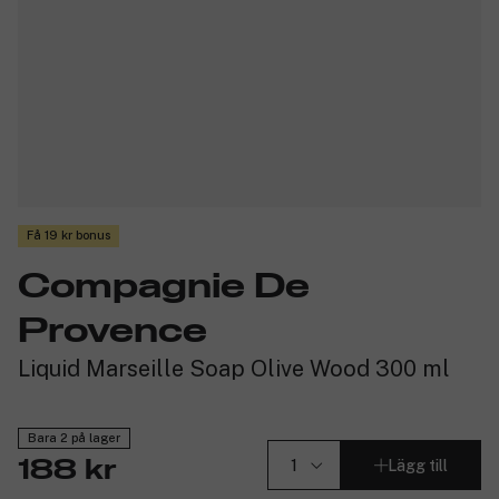
Få 19 kr bonus
Compagnie De
Provence
Liquid Marseille Soap Olive Wood 300 ml
Bara 2 på lager
Lägg till
188 kr