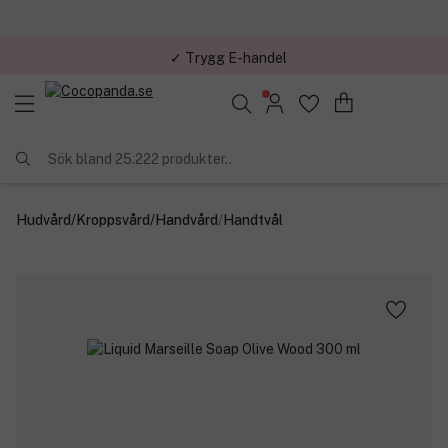
✓ Trygg E-handel
Sök bland 25.222 produkter..
Hudvård
/
Kroppsvård
/
Handvård
/
Handtvål