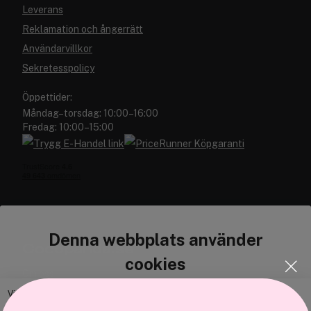
Leverans
Reklamation och ångerrätt
Användarvillkor
Sekretesspolicy
Öppettider:
Måndag–torsdag: 10:00–16:00
Fredag: 10:00–15:00
Denna webbplats använder
Cocopanda.se
cookies
Om oss
Bli medlem
Vi använder enhetsidentifierare för att anpassa innehållet och