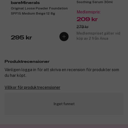
Soothing Serum 30ml
bareMinerals
Original Loose Powder Foundation
Medlemspris:
SPF15 Medium Beige 12 8g
209 kr
279 kr
Medlemspriset gäller vid
295 kr
köp av 2 från Anua
Produktrecensioner
Vänligen logga in för att skriva en recension för produkter som
du har köpt.
Villkor för produktrecensioner
Inget funnet