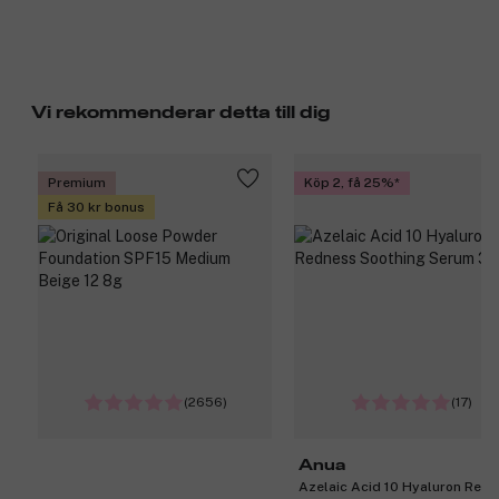
Vi rekommenderar detta till dig
Premium
Köp 2, få 25%
Få 30 kr bonus
(2656)
(17)
Anua
Azelaic Acid 10 Hyaluron Red